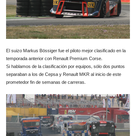
El suizo Markus Bössiger fue el piloto mejor clasificado en la
temporada anterior con Renault Premium Corse.
Si hablamos de la clasificación por equipos, sólo dos puntos
separaban a los de Cepsa y Renault MKR al inicio de este
prometedor fin de semanas de carreras.