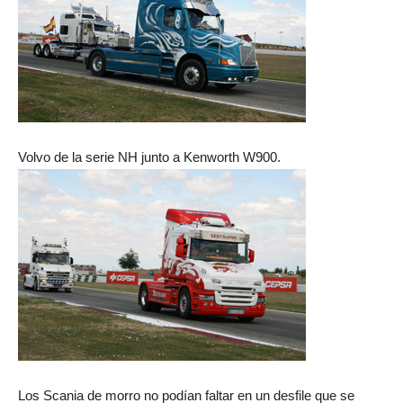
Volvo de la serie NH junto a Kenworth W900.
Los Scania de morro no podían faltar en un desfile que se