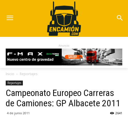
Anuncio
Inicio
Reportajes
Reportajes
Campeonato Europeo Carreras
de Camiones: GP Albacete 2011
4 de junio 2011
2641