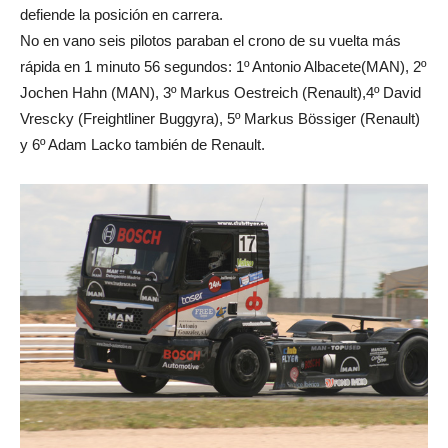
defiende la posición en carrera.
No en vano seis pilotos paraban el crono de su vuelta más
rápida en 1 minuto 56 segundos: 1º Antonio Albacete(MAN), 2º
Jochen Hahn (MAN), 3º Markus Oestreich (Renault),4º David
Vrescky (Freightliner Buggyra), 5º Markus Bössiger (Renault)
y 6º Adam Lacko también de Renault.