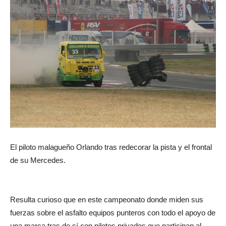
El piloto malagueño Orlando tras redecorar la pista y el frontal
de su Mercedes.
Resulta curioso que en este campeonato donde miden sus
fuerzas sobre el asfalto equipos punteros con todo el apoyo de
una marca tras de sí con pilotos privados que participan al