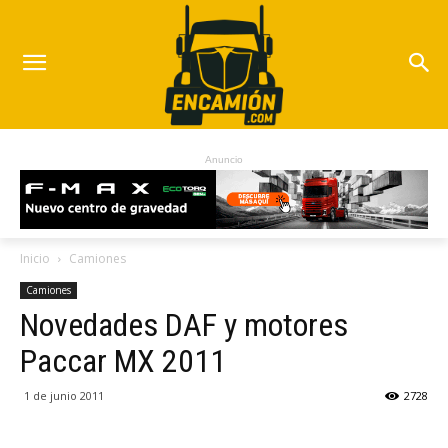
Anuncio
Inicio
Camiones
Camiones
Novedades DAF y motores
Paccar MX 2011
1 de junio 2011
2728