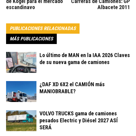
de Kögel para el mercado
Carreras de Camiones: GP
escandinavo
Albacete 2011
PUBLICACIONES RELACIONADAS
MÁS PUBLICACIONES
Lo último de MAN en la IAA 2026 Claves
de su nueva gama de camiones
¿DAF XD 6X2 el CAMIÓN más
MANIOBRABLE?
VOLVO TRUCKS gama de camiones
pesados Electric y Diésel 2027 ASÍ
SERÁ