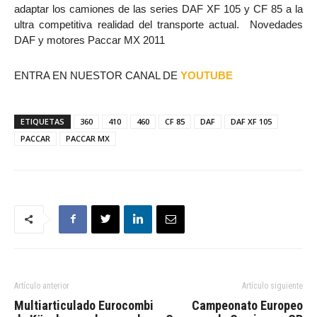
adaptar los camiones de las series DAF XF 105 y CF 85 a la
ultra competitiva realidad del transporte actual. Novedades
DAF y motores Paccar MX 2011
ENTRA EN NUESTOR CANAL DE
YOUTUBE
ETIQUETAS
360
410
460
CF 85
DAF
DAF XF 105
PACCAR
PACCAR MX
Artículo anterior
Artículo siguiente
Multiarticulado Eurocombi
Campeonato Europeo