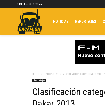
9 DE AGOSTO 2026
NOTICIAS
REPORTAJES
C
Inicio
Reportajes
Clasificación categoría camione
Reportajes
Clasificación categ
Dakar 2013