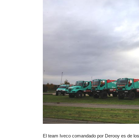
El team Iveco comandado por Derooy es de lo