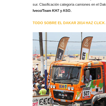
sur. Clasificación categoría camiones en el Da
Iveco/Team KH7 y ASO.
TODO SOBRE EL DAKAR 2014 HAZ CLICK