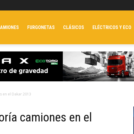
AMIONES
FURGONETAS
CLÁSICOS
ELÉCTRICOS Y ECO
s en el Dakar 2013
oría camiones en el