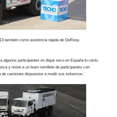
3 también como asistencia rápida de DeRooy.
 a algunos participantes en dique seco en España lo cierto
ca y reúne a un buen ramillete de participantes con
a de camiones dispuestos a medir sus esfuerzos.´