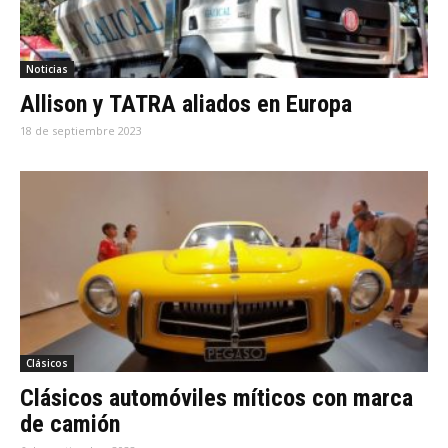
Noticias
Allison y TATRA aliados en Europa
18 de septiembre 2023
Clásicos
Clásicos automóviles míticos con marca
de camión