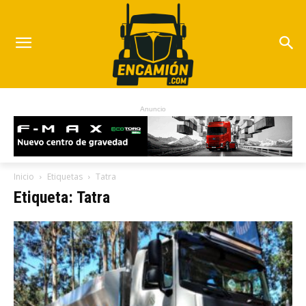
Anuncio
Inicio
Etiquetas
Tatra
Etiqueta: Tatra