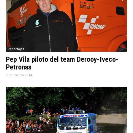
Reportajes
Pep Vila piloto del team Derooy-Iveco-
Petronas
8 de marzo 2014