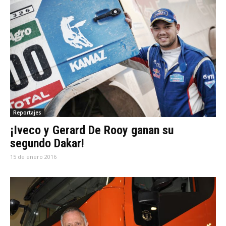
Reportajes
¡Iveco y Gerard De Rooy ganan su
segundo Dakar!
15 de enero 2016