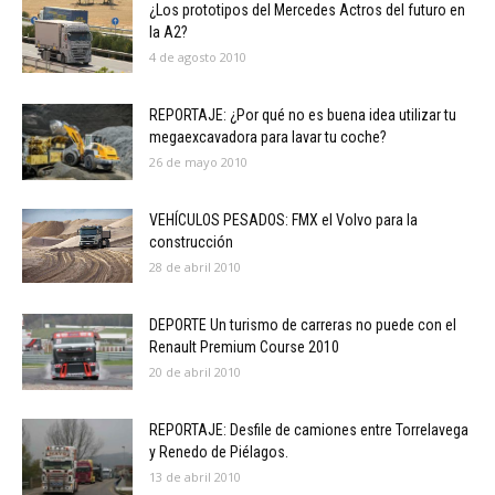
¿Los prototipos del Mercedes Actros del futuro en
la A2?
4 de agosto 2010
REPORTAJE: ¿Por qué no es buena idea utilizar tu
megaexcavadora para lavar tu coche?
26 de mayo 2010
VEHÍCULOS PESADOS: FMX el Volvo para la
construcción
28 de abril 2010
DEPORTE Un turismo de carreras no puede con el
Renault Premium Course 2010
20 de abril 2010
REPORTAJE: Desfile de camiones entre Torrelavega
y Renedo de Piélagos.
13 de abril 2010