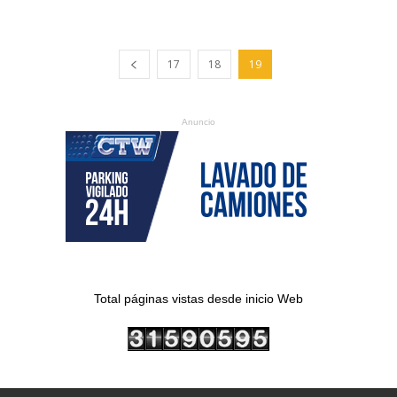
17
18
19
Anuncio
Total páginas vistas desde inicio Web