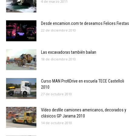
4 de marzo 2011
Desde encamion.com te deseamos Felices Fiestas
22 de diciembre 2010
Las excavadoras también bailan
18 de diciembre 2010
Curso MAN ProfiDrive en escuela TECE Castelloli
2010
27 de octubre 2010
Vídeo desfile camiones americanos, decorados y
clásicos GP Jarama 2010
14 de octubre 2010