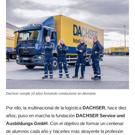
Dachser cumple 10 años formando conductores en Alemania
Por ello, la multinacional de la logística
DACHSER
, hace diez
años, puso en marcha la fundación
DACHSER Service und
Ausbildungs GmbH
. Con el objetivo de formar un centenar
de alumnos cada año y hacerles más atrayente la profesión