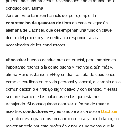
prueba todos los procesos relacionados con el mundo de la
conducción», afirma
Jansen. Esto también ha incluido, por ejemplo, la
contratación de gestores de flota
en cada delegación
alemana de Dachser, que desempeñan una función clave
dentro del proceso y se dedican a responder a las
necesidades de los conductores.
«Encontrar buenos conductores es crucial, pero también es
importante retener a la gente buena y motivarla aún más»,
afirma Hendrik Jansen. «Hoy en día, se trata de cuestiones
como el equilibrio entre vida personal y laboral, el cambio en la
comunicación o el trabajo significativo y con sentido. Y estas
son precisamente las palancas en las que estamos
trabajando. Si conseguimos cambiar la forma de tratar a
nuestros
conductores
—y esto no se aplica solo a
Dachser
—, entonces lograremos un cambio cultural y, por lo tanto, un
mayor aprecio por esta profesión y por las personas que la