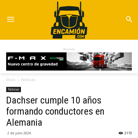
Anuncio
Inicio
Noticias
Noticias
Dachser cumple 10 años
formando conductores en
Alemania
2 de julio 2024
2173