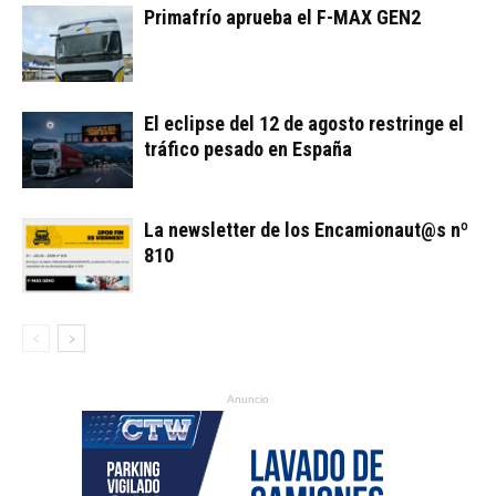
Primafrío aprueba el F-MAX GEN2
El eclipse del 12 de agosto restringe el
tráfico pesado en España
La newsletter de los Encamionaut@s nº
810
Anuncio