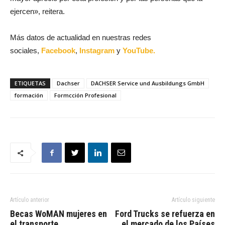
ejercen», reitera.
Más datos de actualidad en nuestras redes
sociales,
Facebook
,
Instagram
y
YouTube.
ETIQUETAS
Dachser
DACHSER Service und Ausbildungs GmbH
formación
Formcción Profesional
Artículo anterior
Artículo siguiente
Becas WoMAN mujeres en
Ford Trucks se refuerza en
el transporte
el mercado de los Países