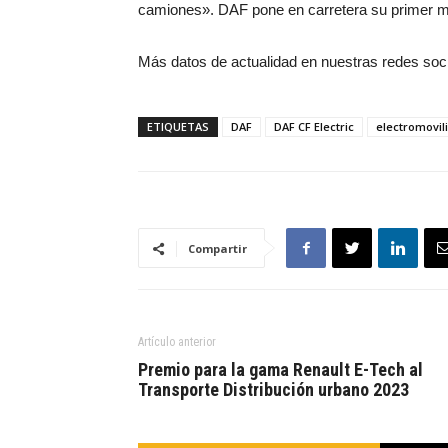
camiones». DAF pone en carretera su primer meg
Más datos de actualidad en nuestras redes soc
ETIQUETAS
DAF
DAF CF Electric
electromovil
Compartir
Artículo anterior
Premio para la gama Renault E-Tech al
Transporte Distribución urbano 2023