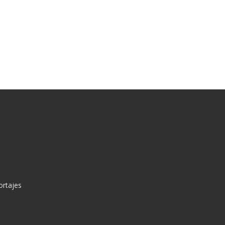
ortajes