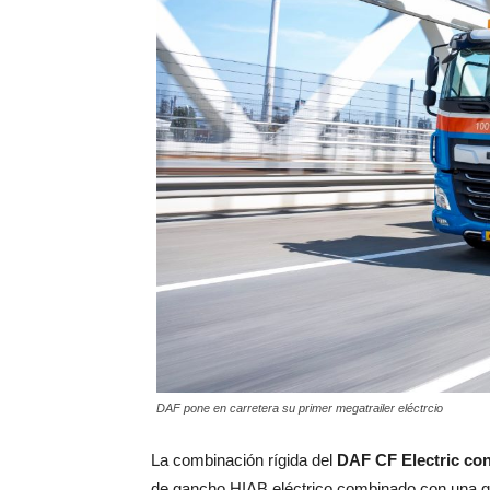
DAF pone en carretera su primer megatrailer eléctrcio
La combinación rígida del
DAF CF Electric
con
de gancho HIAB eléctrico combinado con una gr