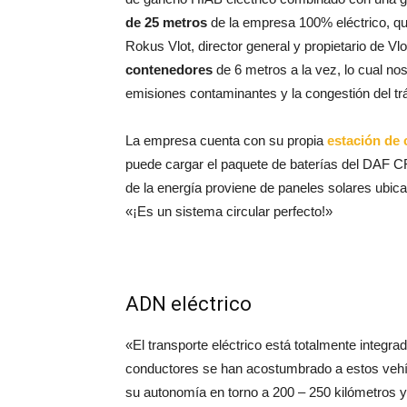
de 25 metros
de la empresa 100% eléctrico, qu
Rokus Vlot, director general y propietario de Vl
contenedores
de 6 metros a la vez, lo cual nos
emisiones contaminantes y la congestión del trá
La empresa cuenta con su propia
estación de 
puede cargar el paquete de baterías del DAF CF
de la energía proviene de paneles solares ubica
«¡Es un sistema circular perfecto!»
ADN eléctrico
«El transporte eléctrico está totalmente integr
conductores se han acostumbrado a estos vehíc
su autonomía en torno a 200 – 250 kilómetros y