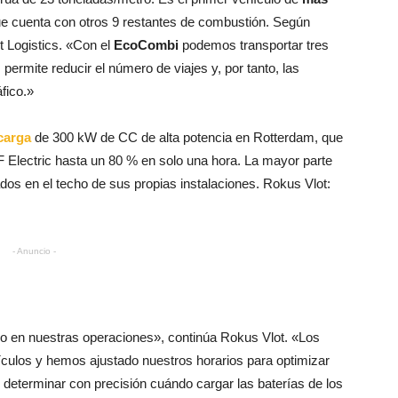
e cuenta con otros 9 restantes de combustión. Según
ot Logistics. «Con el
EcoCombi
podemos transportar tres
 permite reducir el número de viajes y, por tanto, las
fico.»
carga
de 300 kW de CC de alta potencia en Rotterdam, que
 Electric hasta un 80 % en solo una hora. La mayor parte
dos en el techo de sus propias instalaciones. Rokus Vlot:
- Anuncio -
ado en nuestras operaciones», continúa Rokus Vlot. «Los
ulos y hemos ajustado nuestros horarios para optimizar
 determinar con precisión cuándo cargar las baterías de los