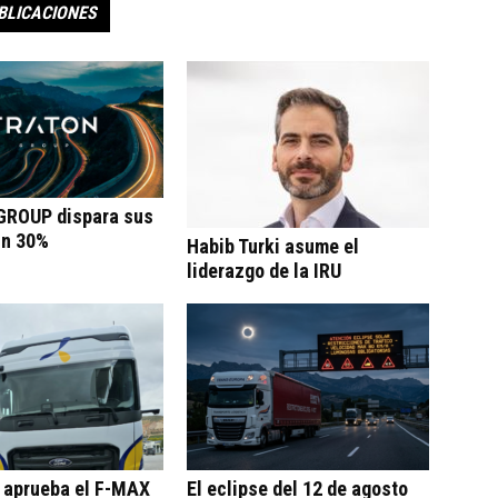
BLICACIONES
ROUP dispara sus
un 30%
Habib Turki asume el
liderazgo de la IRU
o aprueba el F-MAX
El eclipse del 12 de agosto