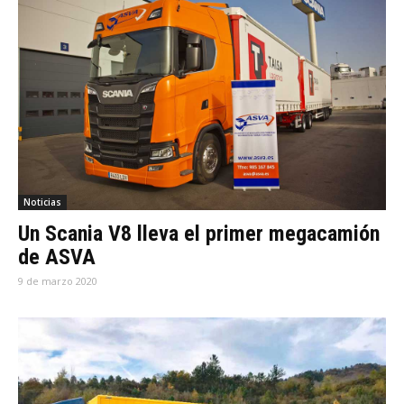
Noticias
Un Scania V8 lleva el primer megacamión
de ASVA
9 de marzo 2020