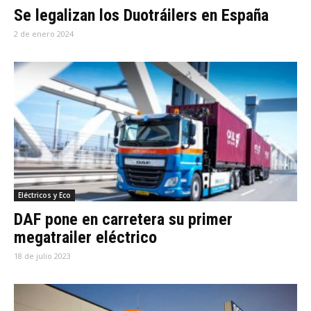
Se legalizan los Duotráilers en España
2 de enero 2024
Eléctricos y Eco
DAF pone en carretera su primer
megatrailer eléctrico
18 de julio 2023