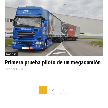
Noticias
Primera prueba piloto de un megacamión
6 de abril 2016
1
2