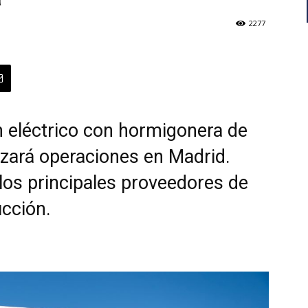
2277
n eléctrico con hormigonera de
izará operaciones en Madrid.
los principales proveedores de
ucción.