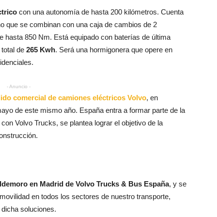
trico
con una autonomía de hasta 200 kilómetros. Cuenta
o que se combinan con una caja de cambios de 2
de hasta 850 Nm. Está equipado con baterías de última
total de
265 Kwh
. Será una hormigonera que opere en
idenciales.
- Anuncio -
ido comercial de camiones eléctricos Volvo
, en
mayo de este mismo año. España entra a formar parte de la
con Volvo Trucks, se plantea lograr el objetivo de la
construcción.
ldemoro en Madrid de Volvo Trucks & Bus España
, y se
omovilidad en todos los sectores de nuestro transporte,
 dicha soluciones.