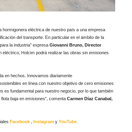
a hormigonera eléctrica de nuestro país a una empresa
ficación del transporte. En particular en el ámbito de la
ara la industria” expresa
Giovanni Bruno, Director
 eléctrico
,
H
olcim
podrá realizar las obras sin emisiones
ada en hechos. Innovamos diariamente
sostenible
s
en línea con nuestro objetivo de cero emisiones
nes es fundamental para nuestro negocio, por lo que también
 flota baja en emisiones”, comenta
Carmen Díaz Canabal,
iales
Facebook
,
Instagram
y
YouTube.