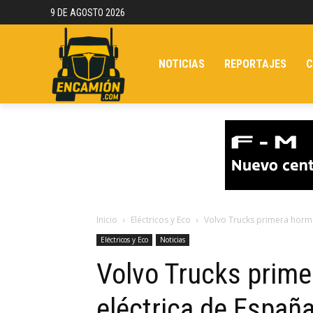
9 DE AGOSTO 2026
NOTICIAS
REPORTAJES
C
Inicio
Eléctricos y Eco
Volvo Trucks primera hormi
Eléctricos y Eco
Noticias
Volvo Trucks prime
eléctrica de Españ