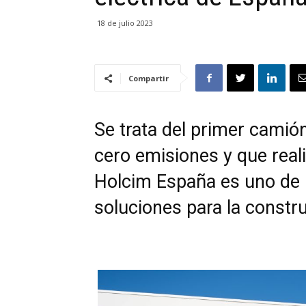
18 de julio 2023
Compartir
Se trata del primer camió
cero emisiones y que real
Holcim España es uno de 
soluciones para la constr