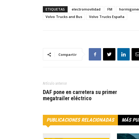
ETIQUETAS
electromovilidad
FM
hormigone
Volvo Trucks and Bus
Volvo Trucks España
Compartir
Artículo anterior
DAF pone en carretera su primer
megatrailer eléctrico
PUBLICACIONES RELACIONADAS
MÁS PU