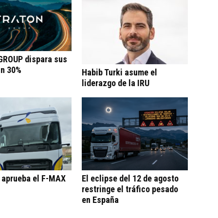
ROUP dispara sus
un 30%
Habib Turki asume el
liderazgo de la IRU
o aprueba el F-MAX
El eclipse del 12 de agosto
restringe el tráfico pesado
en España