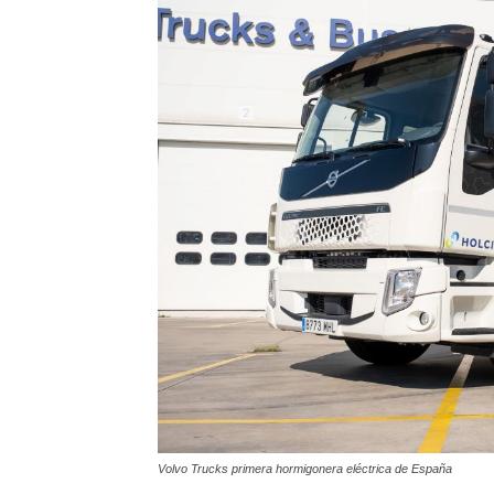
Volvo Trucks primera hormigonera eléctrica de España