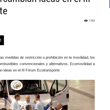
te
1733
as medidas de restricción o prohibición en la movilidad, los
combustibles convencionales y alternativos. Ecomovilidad a
an ideas en el III Fórum Ecotransporte