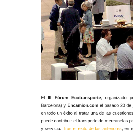
El
III Fórum Ecotransporte
, organizado 
Barcelona) y
Encamion.com
el pasado 20 de j
en todo un éxito al tratar una de las cuestion
puede contribuir el transporte de mercancías por
y servicio.
Tras el éxito de las anteriores
, en 