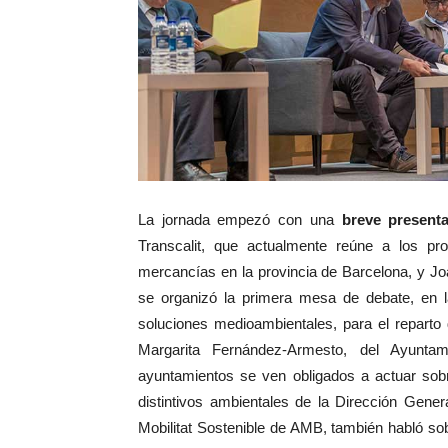
La jornada empezó con una
breve present
Transcalit, que actualmente reúne a los pr
mercancías en la provincia de Barcelona, y Jo
se organizó la primera mesa de debate, en l
soluciones medioambientales, para el reparto
Margarita Fernández-Armesto, del Ayunta
ayuntamientos se ven obligados a actuar sobre
distintivos ambientales de la Dirección Gener
Mobilitat Sostenible de AMB, también habló sob