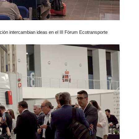
ción intercambian ideas en el III Fórum Ecotransporte