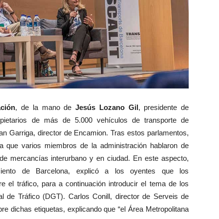
ación
, de la mano de
Jesús Lozano Gil
, presidente de
opietarios de más de 5.000 vehículos de transporte de
an Garriga, director de Encamion. Tras estos parlamentos,
a que varios miembros de la administración hablaron de
 de mercancías interurbano y en ciudad. En este aspecto,
miento de Barcelona, explicó a los oyentes que los
 el tráfico, para a continuación introducir el tema de los
al de Tráfico (DGT). Carlos Conill, director de Serveis de
re dichas etiquetas, explicando que “el Área Metropolitana