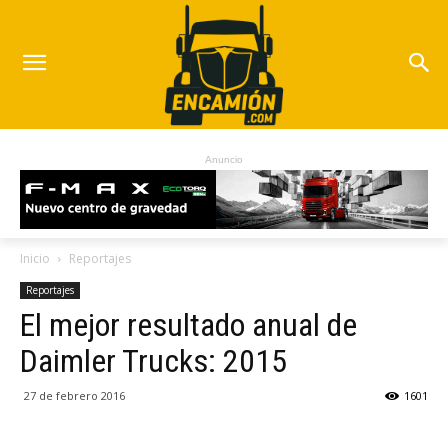
Anuncio
Inicio
Reportajes
Reportajes
El mejor resultado anual de
Daimler Trucks: 2015
27 de febrero 2016
1601