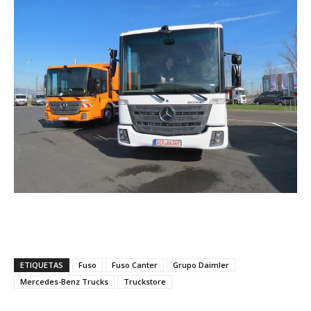
ETIQUETAS
Fuso
Fuso Canter
Grupo Daimler
Mercedes-Benz Trucks
Truckstore