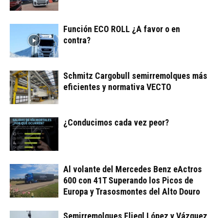
Función ECO ROLL ¿A favor o en
contra?
Schmitz Cargobull semirremolques más
eficientes y normativa VECTO
¿Conducimos cada vez peor?
Al volante del Mercedes Benz eActros
600 con 41T Superando los Picos de
Europa y Trasosmontes del Alto Douro
Semirremolques Fliegl López y Vázquez