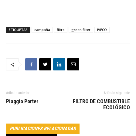
ETIQUETAS
campaña
filtro
green filter
IVECO
Artículo anterior
Artículo siguiente
Piaggio Porter
FILTRO DE COMBUSTIBLE
ECOLÓGICO
PUBLICACIONES RELACIONADAS