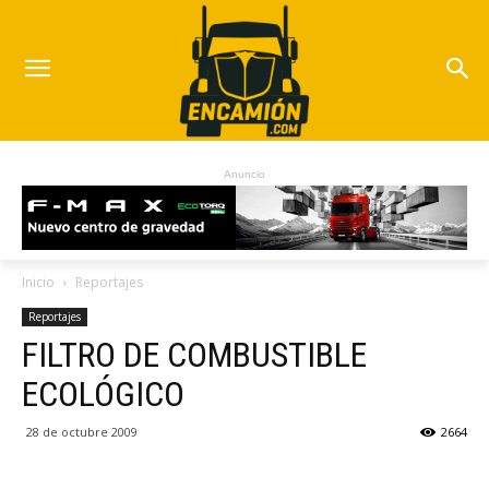
Anuncio
Inicio
Reportajes
Reportajes
FILTRO DE COMBUSTIBLE
ECOLÓGICO
28 de octubre 2009
2664