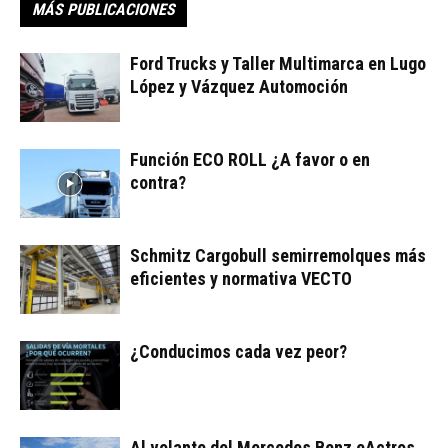
MÁS PUBLICACIONES
Ford Trucks y Taller Multimarca en Lugo
López y Vázquez Automoción
Función ECO ROLL ¿A favor o en
contra?
Schmitz Cargobull semirremolques más
eficientes y normativa VECTO
¿Conducimos cada vez peor?
Al volante del Mercedes Benz eActros