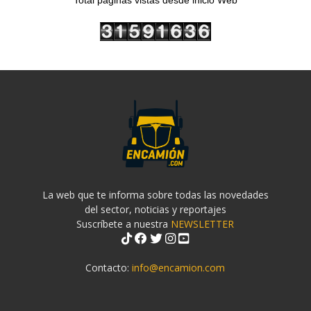
Total páginas vistas desde inicio Web
La web que te informa sobre todas las novedades
del sector, noticias y reportajes
Suscríbete a nuestra
NEWSLETTER
Contacto:
info@encamion.com