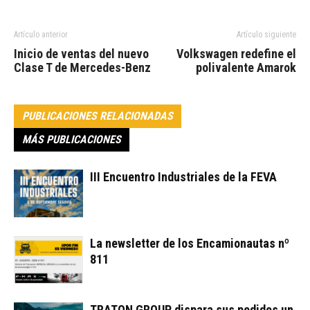
Artículo anterior
Artículo siguiente
Inicio de ventas del nuevo
Volkswagen redefine el
Clase T de Mercedes-Benz
polivalente Amarok
PUBLICACIONES RELACIONADAS
MÁS PUBLICACIONES
III Encuentro Industriales de la FEVA
La newsletter de los Encamionautas nº
811
TRATON GROUP dispara sus pedidos un