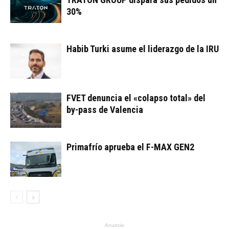
30%
Habib Turki asume el liderazgo de la IRU
FVET denuncia el «colapso total» del
by-pass de Valencia
Primafrío aprueba el F-MAX GEN2
Anuncio