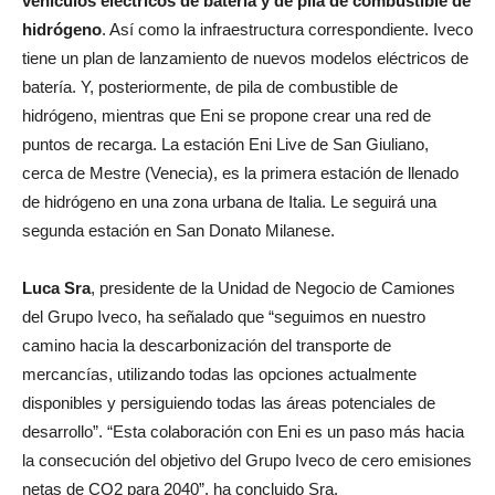
vehículos eléctricos de batería y de pila de combustible de
hidrógeno
. Así como la infraestructura correspondiente. Iveco
tiene un plan de lanzamiento de nuevos modelos eléctricos de
batería. Y, posteriormente, de pila de combustible de
hidrógeno, mientras que Eni se propone crear una red de
puntos de recarga. La estación Eni Live de San Giuliano,
cerca de Mestre (Venecia), es la primera estación de llenado
de hidrógeno en una zona urbana de Italia. Le seguirá una
segunda estación en San Donato Milanese.
Luca Sra
, presidente de la Unidad de Negocio de Camiones
del Grupo Iveco, ha señalado que “seguimos en nuestro
camino hacia la descarbonización del transporte de
mercancías, utilizando todas las opciones actualmente
disponibles y persiguiendo todas las áreas potenciales de
desarrollo”. “Esta colaboración con Eni es un paso más hacia
la consecución del objetivo del Grupo Iveco de cero emisiones
netas de CO2 para 2040”, ha concluido Sra.