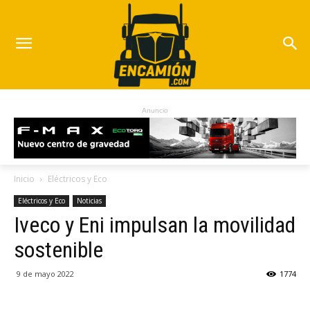
Anuncio
Inicio
Eléctricos y Eco
Eléctricos y Eco
Noticias
Iveco y Eni impulsan la movilidad
sostenible
9 de mayo 2022
1774