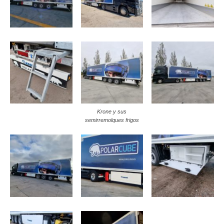
Krone y sus
semirremolques frigos