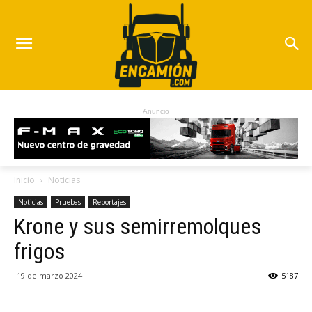
Anuncio
Inicio
Noticias
Noticias
Pruebas
Reportajes
Krone y sus semirremolques
frigos
19 de marzo 2024
5187