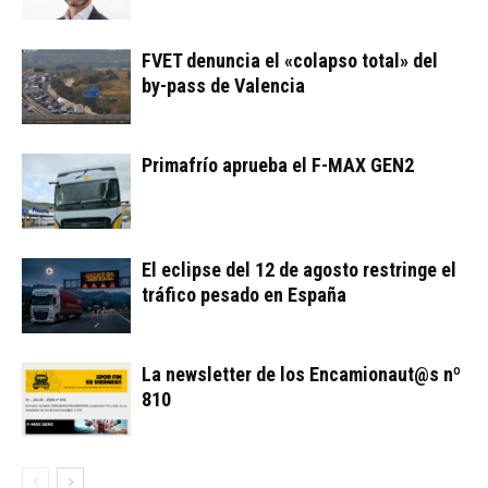
FVET denuncia el «colapso total» del
by-pass de Valencia
Primafrío aprueba el F-MAX GEN2
El eclipse del 12 de agosto restringe el
tráfico pesado en España
La newsletter de los Encamionaut@s nº
810