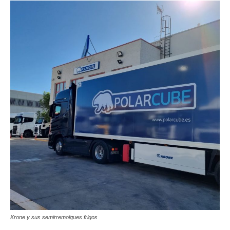
Krone y sus semirremolques frigos