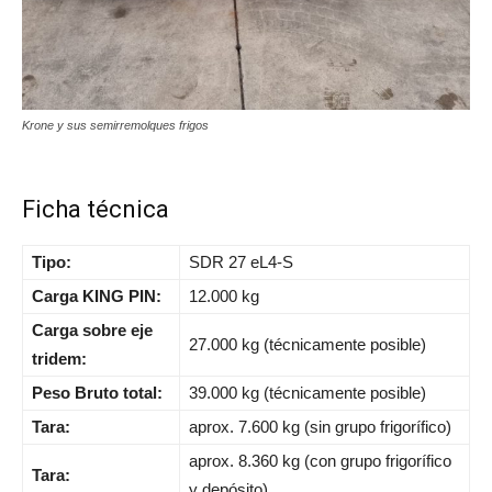
Krone y sus semirremolques frigos
Ficha técnica
Tipo:
SDR 27 eL4-S
Carga KING PIN:
12.000 kg
Carga sobre eje
27.000 kg (técnicamente posible)
tridem:
Peso Bruto total:
39.000 kg (técnicamente posible)
Tara:
aprox. 7.600 kg (sin grupo frigorífico)
aprox. 8.360 kg (con grupo frigorífico
Tara:
y depósito)