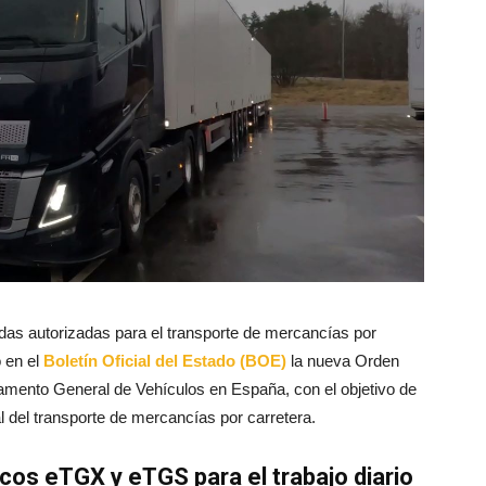
as autorizadas para el transporte de mercancías por
o en el
Boletín Oficial del Estado (BOE)
la nueva Orden
lamento General de Vehículos en España, con el objetivo de
l del transporte de mercancías por carretera.
s eTGX y eTGS para el trabajo diario