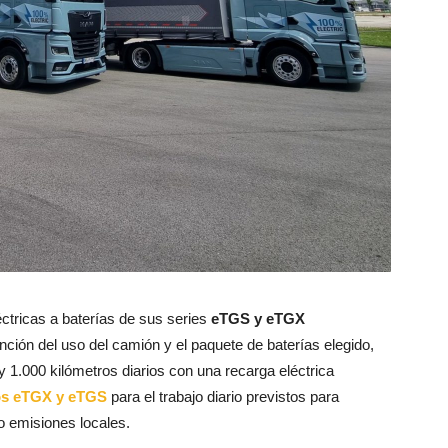
ctricas a baterías de sus series
eTGS y eTGX
unción del uso del camión y el paquete de baterías elegido,
y 1.000 kilómetros diarios con una recarga eléctrica
os
eTGX y eTGS
para el trabajo diario previstos para
o emisiones locales.