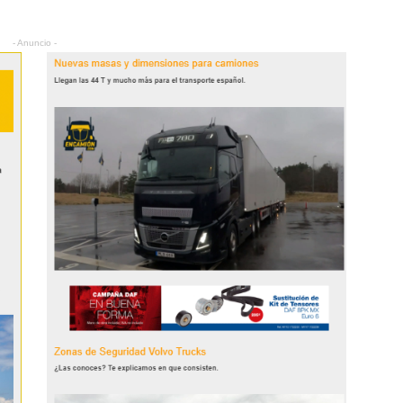
- Anuncio -