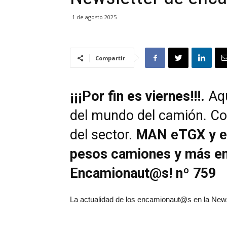
1 de agosto 2025
Compartir
¡¡¡Por fin es viernes!!!.
Aqu
del mundo del camión. Co
del sector.
MAN eTGX y e
pesos camiones y más en 
Encamionaut@s! nº 759
La actualidad de los encamionaut@s en la News