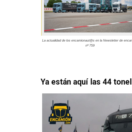
La actualidad de los encamionaut@s en la Newsletter de enca
nº 759
Ya están aquí las 44 tone