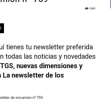
3641
í tienes tu newsletter preferida
n todas las noticias y novedades
TGS, nuevas dimensiones y
La newsletter de los
letter de encamion nº 759