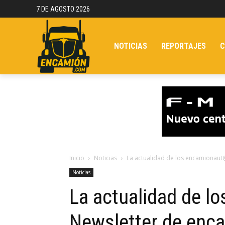
7 DE AGOSTO 2026
NOTICIAS
REPORTAJES
C
Inicio
Noticias
La actualidad de los encamionaut
Noticias
La actualidad de l
Newsletter de enc