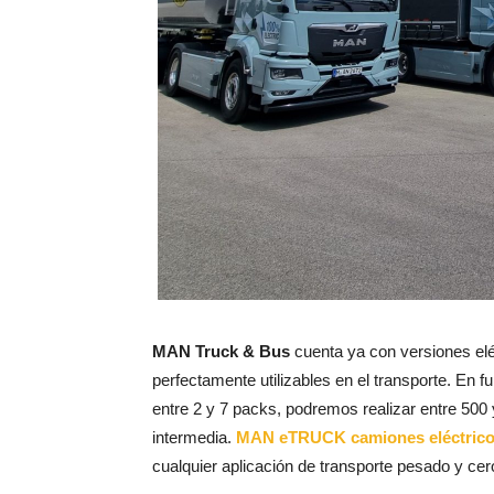
MAN Truck & Bus
cuenta ya con versiones elé
perfectamente utilizables en el transporte. En f
entre 2 y 7 packs, podremos realizar entre 500 
intermedia.
MAN eTRUCK
camiones eléctric
cualquier aplicación de transporte pesado y cer