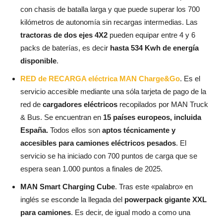
con chasis de batalla larga y que puede superar los 700
kilómetros de autonomía sin recargas intermedias. Las
tractoras de dos ejes 4X2
pueden equipar entre 4 y 6
packs de baterías, es decir
hasta 534 Kwh de energía
disponible
.
RED de RECARGA eléctrica MAN Charge&Go
. Es el
servicio accesible mediante una sóla tarjeta de pago de la
red de
cargadores eléctricos
recopilados por MAN Truck
& Bus. Se encuentran en
15 países europeos, incluida
España.
Todos ellos son
aptos técnicamente y
accesibles para camiones eléctricos pesados
. El
servicio se ha iniciado con 700 puntos de carga que se
espera sean 1.000 puntos a finales de 2025.
MAN Smart Charging Cube
. Tras este «palabro» en
inglés se esconde la llegada del
powerpack gigante XXL
para camiones
. Es decir, de igual modo a como una