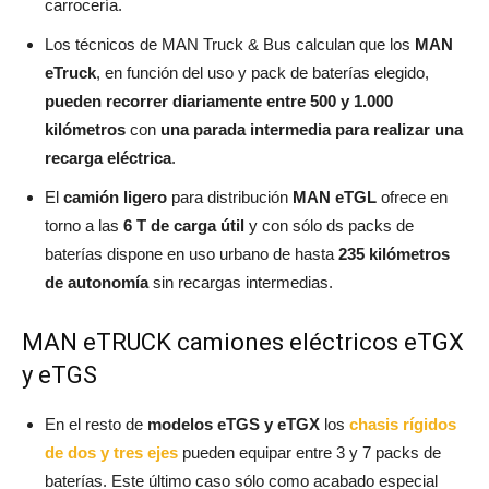
carrocería.
Los técnicos de MAN Truck & Bus calculan que los
MAN
eTruck
, en función del uso y pack de baterías elegido,
pueden recorrer diariamente entre 500 y 1.000
kilómetros
con
una parada intermedia para realizar una
recarga eléctrica
.
El
camión ligero
para distribución
MAN eTGL
ofrece en
torno a las
6 T de carga útil
y con sólo ds packs de
baterías dispone en uso urbano de hasta
235 kilómetros
de autonomía
sin recargas intermedias.
MAN eTRUCK camiones eléctricos eTGX
y eTGS
En el resto de
modelos eTGS y eTGX
los
chasis rígidos
de dos y tres ejes
pueden equipar entre 3 y 7 packs de
baterías. Este último caso sólo como acabado especial