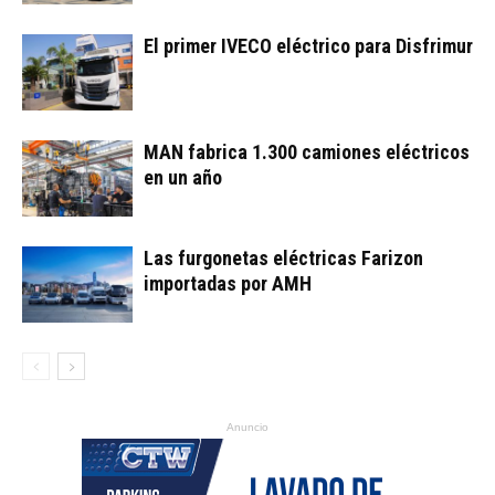
El primer IVECO eléctrico para Disfrimur
MAN fabrica 1.300 camiones eléctricos
en un año
Las furgonetas eléctricas Farizon
importadas por AMH
Anuncio