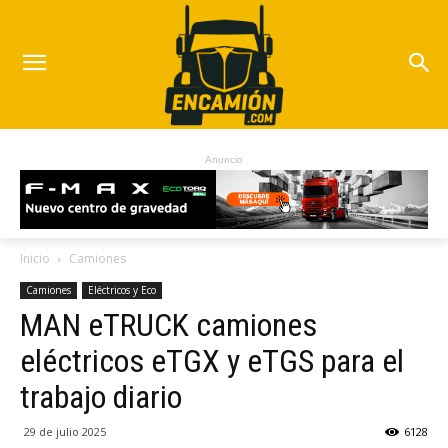
Anuncio
Inicio
Camiones
Camiones
Eléctricos y Eco
MAN eTRUCK camiones
eléctricos eTGX y eTGS para el
trabajo diario
29 de julio 2025
6128