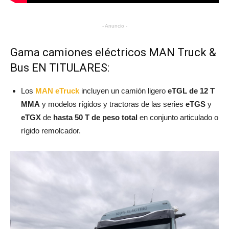
- Anuncio -
Gama camiones eléctricos MAN Truck &
Bus EN TITULARES:
Los
MAN eTruck
incluyen un camión ligero
eTGL de 12 T
MMA
y modelos rígidos y tractoras de las series
eTGS
y
eTGX
de
hasta 50 T de peso total
en conjunto articulado o
rígido remolcador.