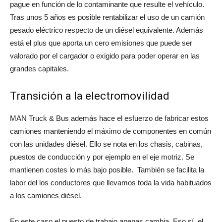
pague en función de lo contaminante que resulte el vehículo.
Tras unos 5 años es posible rentabilizar el uso de un camión
pesado eléctrico respecto de un diésel equivalente. Además
está el plus que aporta un cero emisiones que puede ser
valorado por el cargador o exigido para poder operar en las
grandes capitales.
Transición a la electromovilidad
MAN Truck & Bus además hace el esfuerzo de fabricar estos
camiones manteniendo el máximo de componentes en común
con las unidades diésel. Ello se nota en los chasis, cabinas,
puestos de conducción y por ejemplo en el eje motriz. Se
mantienen costes lo más bajo posible. También se facilita la
labor del los conductores que llevamos toda la vida habituados
a los camiones diésel.
En este caso el puesto de trabajo apenas cambia. Eso sí, el