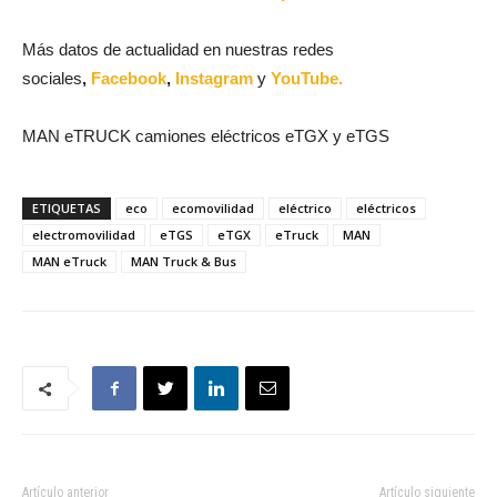
Más datos de actualidad en nuestras redes
sociales
,
Facebook
,
Instagram
y
YouTube.
MAN eTRUCK camiones eléctricos eTGX y eTGS
ETIQUETAS
eco
ecomovilidad
eléctrico
eléctricos
electromovilidad
eTGS
eTGX
eTruck
MAN
MAN eTruck
MAN Truck & Bus
Artículo anterior
Artículo siguiente