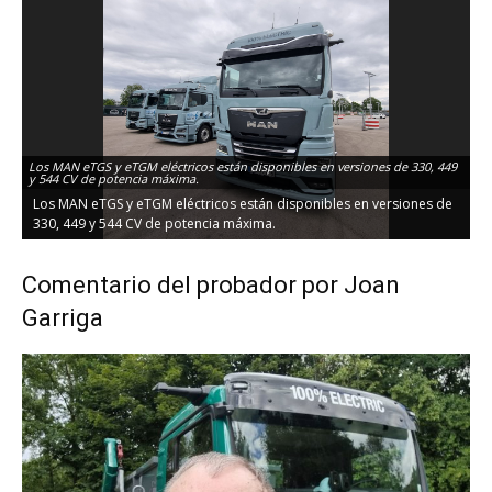
Los MAN eTGS y eTGM eléctricos están disponibles en versiones de 330, 449
y 544 CV de potencia máxima.
Los MAN eTGS y eTGM eléctricos están disponibles en versiones de
330, 449 y 544 CV de potencia máxima.
Comentario del probador por Joan
Garriga