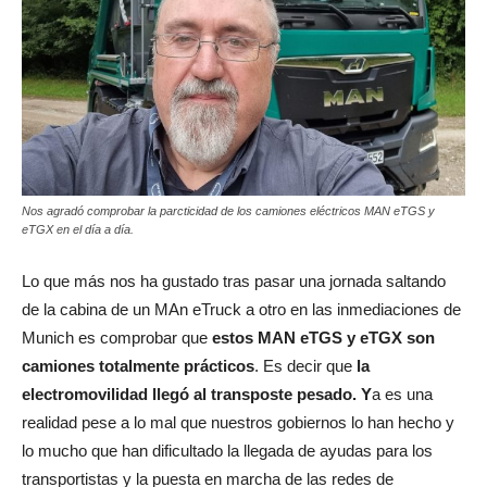
Nos agradó comprobar la parcticidad de los camiones eléctricos MAN eTGS y
eTGX en el día a día.
Lo que más nos ha gustado tras pasar una jornada saltando
de la cabina de un MAn eTruck a otro en las inmediaciones de
Munich es comprobar que
estos MAN eTGS y eTGX son
camiones totalmente prácticos
. Es decir que
la
electromovilidad llegó al transposte pesado. Y
a es una
realidad pese a lo mal que nuestros gobiernos lo han hecho y
lo mucho que han dificultado la llegada de ayudas para los
transportistas y la puesta en marcha de las redes de