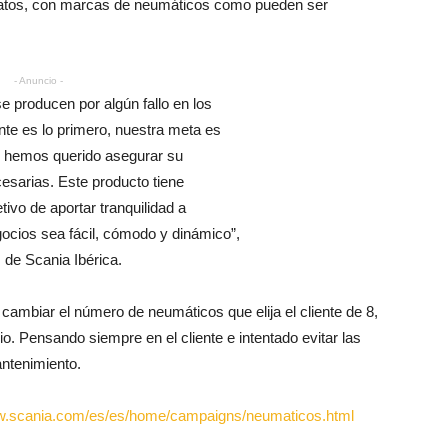
ratos, con marcas de neumáticos como pueden ser
- Anuncio -
e producen por algún fallo en los
te es lo primero, nuestra meta es
 y hemos querido asegurar su
cesarias. Este producto tiene
ivo de aportar tranquilidad a
gocios sea fácil, cómodo y dinámico”,
s de Scania Ibérica.
ambiar el número de neumáticos que elija el cliente de 8,
. Pensando siempre en el cliente e intentado evitar las
ntenimiento.
ww.scania.com/es/es/home/campaigns/neumaticos.html