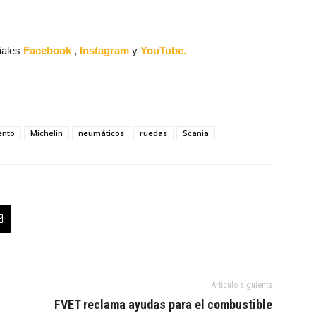
iales
Facebook
,
Instagram
y
YouTube.
ento
Michelin
neumáticos
ruedas
Scania
Artículo siguiente
FVET reclama ayudas para el combustible