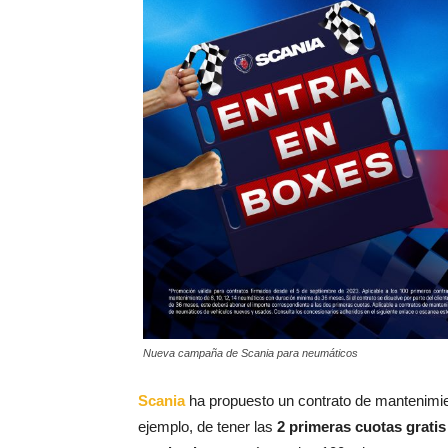
Nueva campaña de Scania para neumáticos
Scania
ha propuesto un contrato de mantenimient
ejemplo, de tener las
2 primeras cuotas gratis