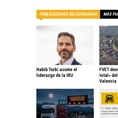
PUBLICACIONES RELACIONADAS
MÁS PU
Habib Turki asume el
FVET den
liderazgo de la IRU
total» de
Valencia