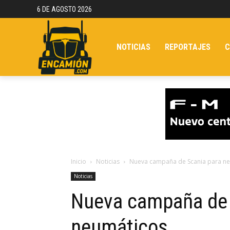
6 DE AGOSTO 2026
NOTICIAS
REPORTAJES
C
Inicio
Noticias
Nueva campaña de Scania para n
Noticias
Nueva campaña de 
neumáticos