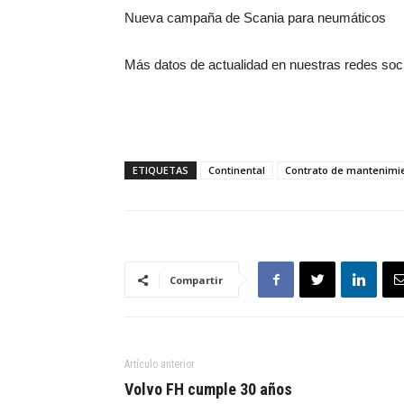
Nueva campaña de Scania para neumáticos
Más datos de actualidad en nuestras redes soc
ETIQUETAS
Continental
Contrato de mantenimi
Compartir
Artículo anterior
Volvo FH cumple 30 años