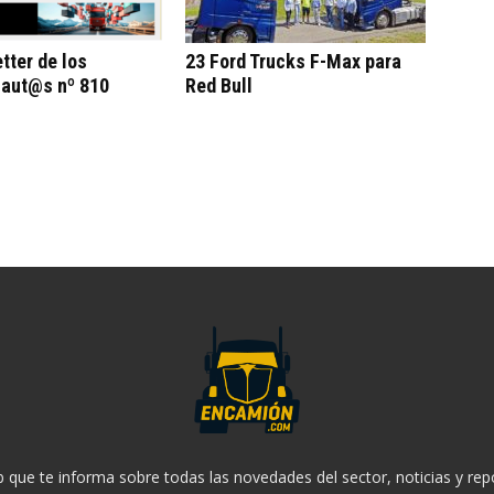
tter de los
23 Ford Trucks F-Max para
aut@s nº 810
Red Bull
 que te informa sobre todas las novedades del sector, noticias y rep