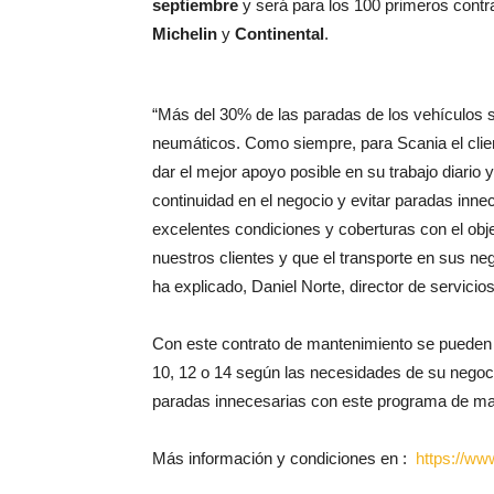
septiembre
y será para los 100 primeros cont
Michelin
y
Continental
.
“Más del 30% de las paradas de los vehículos s
neumáticos. Como siempre, para Scania el clien
dar el mejor apoyo posible en su trabajo diario
continuidad en el negocio y evitar paradas inne
excelentes condiciones y coberturas con el objet
nuestros clientes y que el transporte en sus ne
ha explicado, Daniel Norte, director de servicio
Con este contrato de mantenimiento se pueden c
10, 12 o 14 según las necesidades de su negocio
paradas innecesarias con este programa de ma
Más información y condiciones en :
https://w