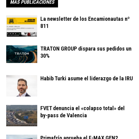
MÁS PUBLICACIONES
La newsletter de los Encamionautas nº
811
TRATON GROUP dispara sus pedidos un
30%
Habib Turki asume el liderazgo de la IRU
FVET denuncia el «colapso total» del
by-pass de Valencia
Primafrío aprueba el F-MAX GEN2