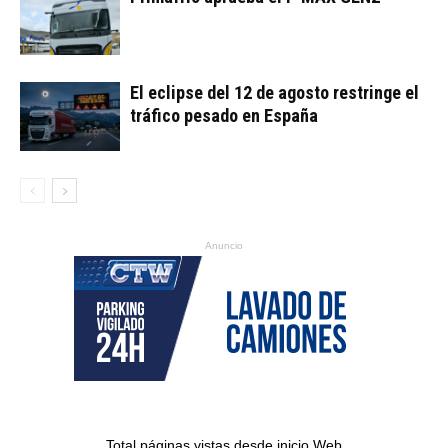
El eclipse del 12 de agosto restringe el
tráfico pesado en España
Anuncio
Total páginas vistas desde inicio Web