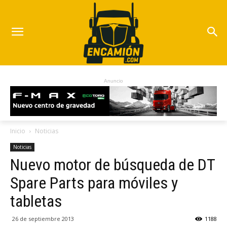
Anuncio
Inicio
Noticias
Noticias
Nuevo motor de búsqueda de DT
Spare Parts para móviles y
tabletas
26 de septiembre 2013
1188