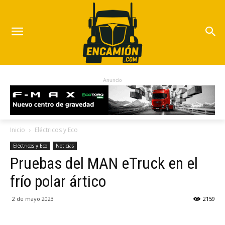
Anuncio
Inicio
Eléctricos y Eco
Eléctricos y Eco
Noticias
Pruebas del MAN eTruck en el
frío polar ártico
2 de mayo 2023
2159