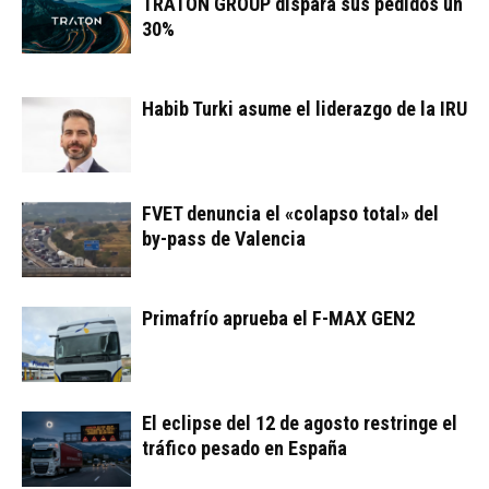
TRATON GROUP dispara sus pedidos un
30%
Habib Turki asume el liderazgo de la IRU
FVET denuncia el «colapso total» del
by-pass de Valencia
Primafrío aprueba el F-MAX GEN2
El eclipse del 12 de agosto restringe el
tráfico pesado en España