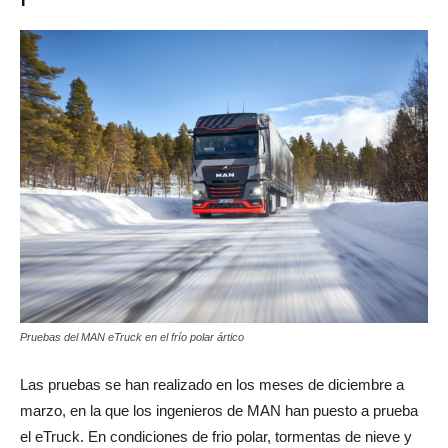
Pruebas del MAN eTruck en el frío polar ártico
Las pruebas se han realizado en los meses de diciembre a
marzo, en la que los ingenieros de MAN han puesto a prueba
el eTruck. En condiciones de frio polar, tormentas de nieve y