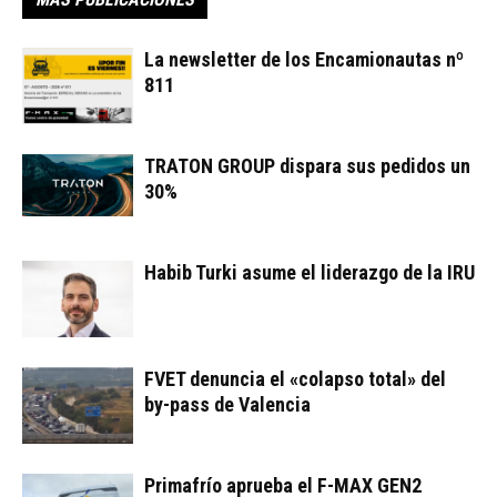
La newsletter de los Encamionautas nº
811
TRATON GROUP dispara sus pedidos un
30%
Habib Turki asume el liderazgo de la IRU
FVET denuncia el «colapso total» del
by-pass de Valencia
Primafrío aprueba el F-MAX GEN2