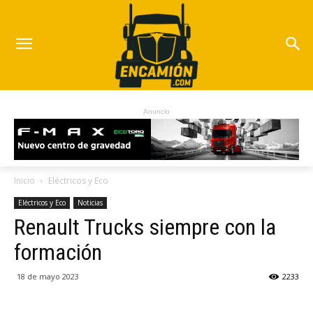
Anuncio
Inicio
Eléctricos y Eco
Eléctricos y Eco
Noticias
Renault Trucks siempre con la
formación
18 de mayo 2023
2233