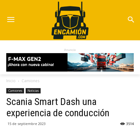
Anuncio
Inicio
Camiones
Camiones
Noticias
Scania Smart Dash una
experiencia de conducción
15 de septiembre 2023
3514