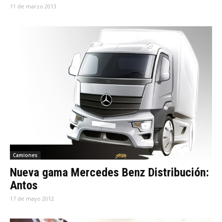
11 de marzo 2013
Camiones
Nueva gama Mercedes Benz Distribución:
Antos
17 de mayo 2012