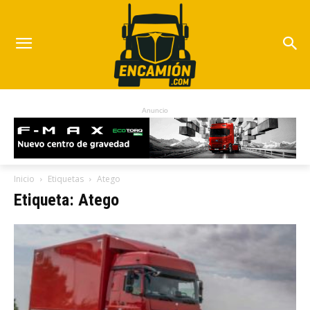
Anuncio
Inicio
Etiquetas
Atego
Etiqueta: Atego