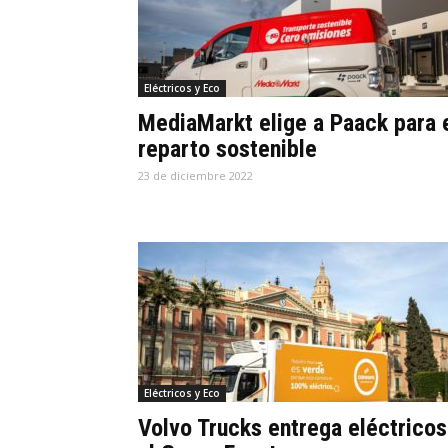
Eléctricos y Eco
MediaMarkt elige a Paack para 
reparto sostenible
23 de diciembre 2022
Eléctricos y Eco
Volvo Trucks entrega eléctricos