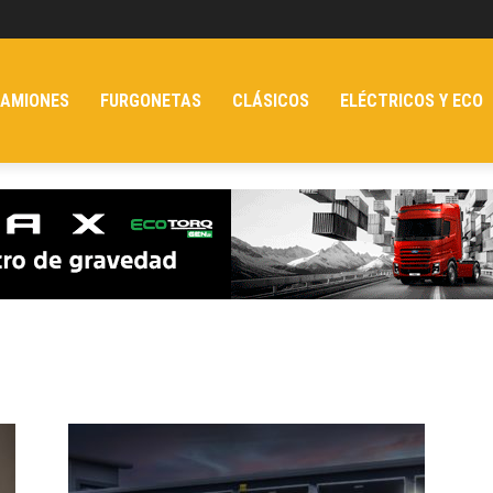
AMIONES
FURGONETAS
CLÁSICOS
ELÉCTRICOS Y ECO