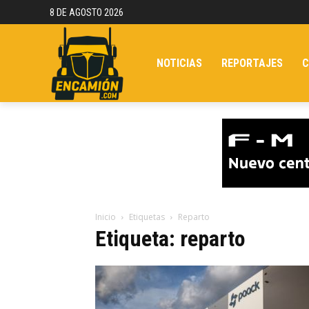
8 DE AGOSTO 2026
NOTICIAS
REPORTAJES
C
Inicio
Etiquetas
Reparto
Etiqueta: reparto