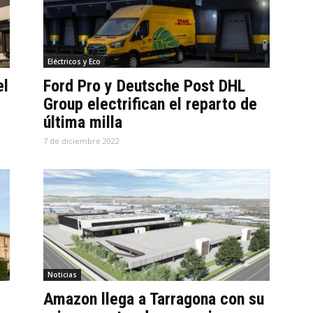
Eléctricos y Eco
el
Ford Pro y Deutsche Post DHL
Group electrifican el reparto de
última milla
7 de diciembre 2022
Noticias
Amazon llega a Tarragona con su