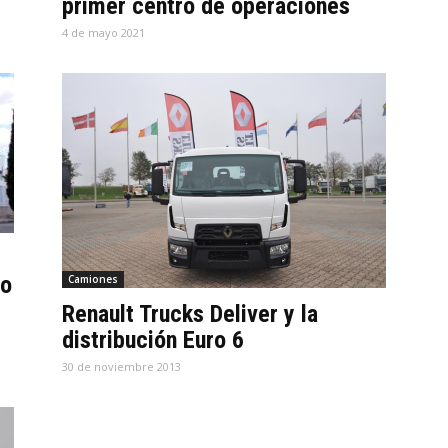
primer centro de operaciones
4 de mayo 2021
s
do
Camiones
Renault Trucks Deliver y la
distribución Euro 6
30 de noviembre 2013