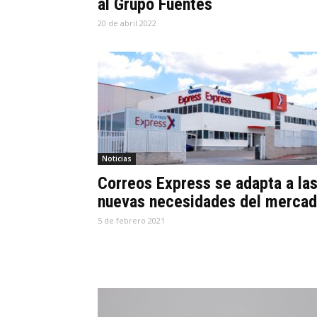
al Grupo Fuentes
20 de abril 2022
Noticias
Correos Express se adapta a la
nuevas necesidades del merca
5 de febrero 2021