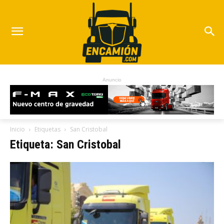
Anuncio
Inicio
Etiquetas
San Cristobal
Etiqueta: San Cristobal