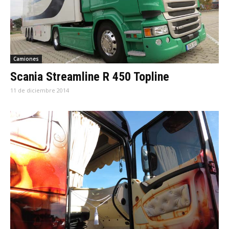
Camiones
Scania Streamline R 450 Topline
11 de diciembre 2014