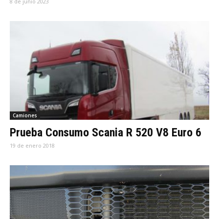
8 de junio 2023
Camiones
Prueba Consumo Scania R 520 V8 Euro 6
19 de enero 2018