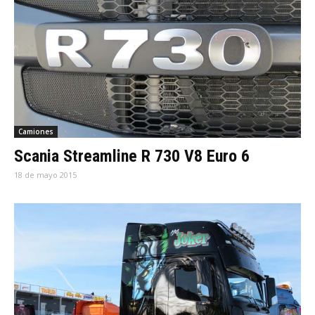
Camiones
Scania Streamline R 730 V8 Euro 6
18 de mayo 2015