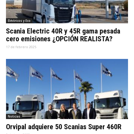
Eléctricos y Eco
Scania Electric 40R y 45R gama pesada
cero emisiones ¿OPCIÓN REALISTA?
17 de febrero 2025
Noticias
Orvipal adquiere 50 Scanias Super 460R