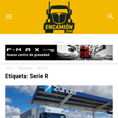
Anuncio
Inicio
Etiquetas
Serie R
Etiqueta: Serie R