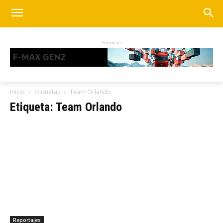
Anuncio
Inicio
Etiquetas
Team Orlando
Etiqueta: Team Orlando
Reportajes