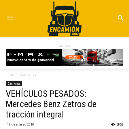
Anuncio
Inicio
Camiones
Camiones
VEHÍCULOS PESADOS:
Mercedes Benz Zetros de
tracción integral
12 de marzo 2010
5953