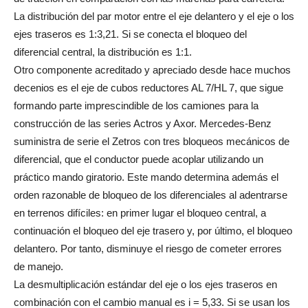
La distribución del par motor entre el eje delantero y el eje o los
ejes traseros es 1:3,21. Si se conecta el bloqueo del
diferencial central, la distribución es 1:1.
Otro componente acreditado y apreciado desde hace muchos
decenios es el eje de cubos reductores AL 7/HL 7, que sigue
formando parte imprescindible de los camiones para la
construcción de las series Actros y Axor. Mercedes-Benz
suministra de serie el Zetros con tres bloqueos mecánicos de
diferencial, que el conductor puede acoplar utilizando un
práctico mando giratorio. Este mando determina además el
orden razonable de bloqueo de los diferenciales al adentrarse
en terrenos difíciles: en primer lugar el bloqueo central, a
continuación el bloqueo del eje trasero y, por último, el bloqueo
delantero. Por tanto, disminuye el riesgo de cometer errores
de manejo.
La desmultiplicación estándar del eje o los ejes traseros en
combinación con el cambio manual es i = 5,33. Si se usan los