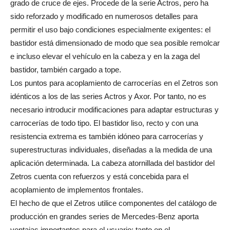
grado de cruce de ejes. Procede de la serie Actros, pero ha
sido reforzado y modificado en numerosos detalles para
permitir el uso bajo condiciones especialmente exigentes: el
bastidor está dimensionado de modo que sea posible remolcar
e incluso elevar el vehículo en la cabeza y en la zaga del
bastidor, también cargado a tope.
Los puntos para acoplamiento de carrocerías en el Zetros son
idénticos a los de las series Actros y Axor. Por tanto, no es
necesario introducir modificaciones para adaptar estructuras y
carrocerías de todo tipo. El bastidor liso, recto y con una
resistencia extrema es también idóneo para carrocerías y
superestructuras individuales, diseñadas a la medida de una
aplicación determinada. La cabeza atornillada del bastidor del
Zetros cuenta con refuerzos y está concebida para el
acoplamiento de implementos frontales.
El hecho de que el Zetros utilice componentes del catálogo de
producción en grandes series de Mercedes-Benz aporta
ventajas importantes para el usuario: tanto en el