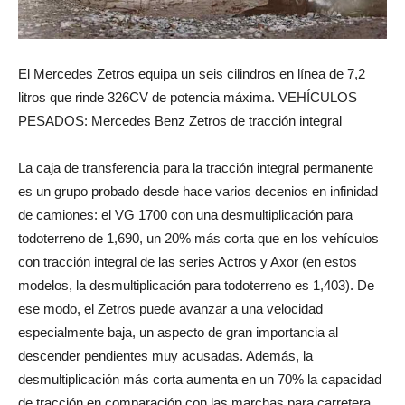
El Mercedes Zetros equipa un seis cilindros en línea de 7,2
litros que rinde 326CV de potencia máxima. VEHÍCULOS
PESADOS: Mercedes Benz Zetros de tracción integral
La caja de transferencia para la tracción integral permanente
es un grupo probado desde hace varios decenios en infinidad
de camiones: el VG 1700 con una desmultiplicación para
todoterreno de 1,690, un 20% más corta que en los vehículos
con tracción integral de las series Actros y Axor (en estos
modelos, la desmultiplicación para todoterreno es 1,403). De
ese modo, el Zetros puede avanzar a una velocidad
especialmente baja, un aspecto de gran importancia al
descender pendientes muy acusadas. Además, la
desmultiplicación más corta aumenta en un 70% la capacidad
de tracción en comparación con las marchas para carretera.