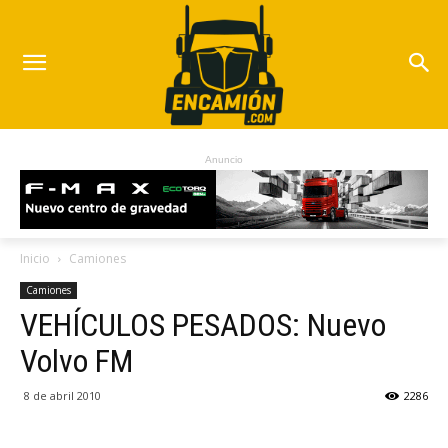
Anuncio
Inicio
Camiones
Camiones
VEHÍCULOS PESADOS: Nuevo
Volvo FM
8 de abril 2010
2286