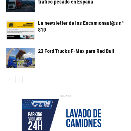
tráfico pesado en España
La newsletter de los Encamionaut@s nº
810
23 Ford Trucks F-Max para Red Bull
Anuncio