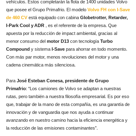
vehículos. Estos completarán la flota de 1400 unidades Volvo
que posee el Grupo Primafrio. El modelo
Volvo FH con I-Save
de 460 CV
está equipado con cabina
Globetrotter, Retarder,
I-Park Cool y ADR
, es el referente de la empresa. Que
apuesta por la reducción de impact ambiental, gracias al
menor consumo del
motor D13
con tecnología
Turbo
Compound
y sistema
I-Save
para ahorrar en todo momento.
Con más par motor, menos revoluciones del motor y una
cadena cinemática más silenciosa.
Para
José Esteban Conesa, presidente de Grupo
Primafrio
: “Los camiones de Volvo se adaptan a nuestras
rutas, pero también a nuestra filosofía empresarial. Es por eso
que, trabajar de la mano de esta compañía, es una garantía de
innovación y de vanguardia que nos ayuda a continuar
avanzando en nuestro camino hacia la eficiencia energética y
la reducción de las emisiones contaminantes”.