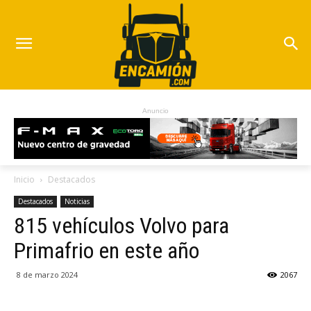
Anuncio
Inicio
Destacados
Destacados
Noticias
815 vehículos Volvo para
Primafrio en este año
8 de marzo 2024
2067