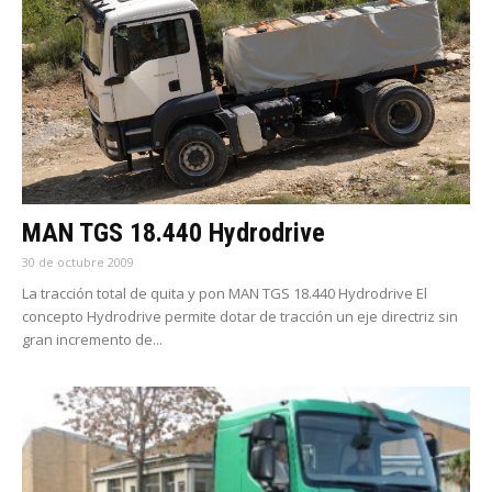
MAN TGS 18.440 Hydrodrive
30 de octubre 2009
La tracción total de quita y pon MAN TGS 18.440 Hydrodrive El
concepto Hydrodrive permite dotar de tracción un eje directriz sin
gran incremento de...