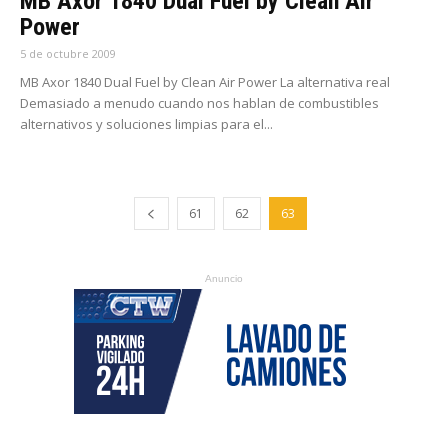
MB Axor 1840 Dual Fuel by Clean Air
Power
5 de octubre 2009
MB Axor 1840 Dual Fuel by Clean Air Power La alternativa real
Demasiado a menudo cuando nos hablan de combustibles
alternativos y soluciones limpias para el...
61
62
63
Anuncio