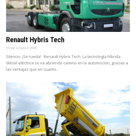
Renault Hybris Tech
23 de octubre 2009
Silencio: ¡Se rueda! Renault Hybris Tech. La tecnología híbrida
diésel eléctrica se va abriendo camino en la automoción, gracias a
las ventajas que en cuanto...