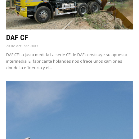
DAF CF
20 de octubre 2009
DAF CF La justa medida La serie CF de DAF constituye su apuesta
intermedia. El fabricante holandés nos ofrece unos camiones
donde la eficiencia y el...