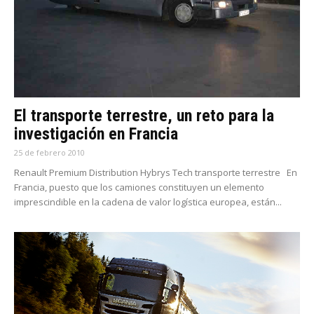
El transporte terrestre, un reto para la
investigación en Francia
25 de febrero 2010
Renault Premium Distribution Hybrys Tech transporte terrestre En
Francia, puesto que los camiones constituyen un elemento
imprescindible en la cadena de valor logística europea, están...