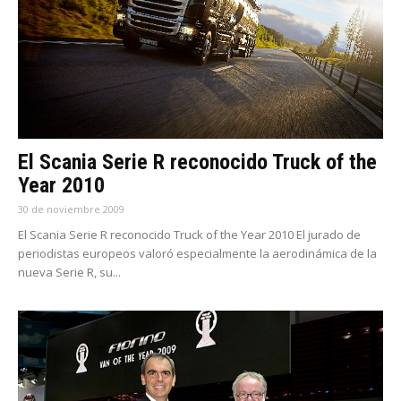
El Scania Serie R reconocido Truck of the
Year 2010
30 de noviembre 2009
El Scania Serie R reconocido Truck of the Year 2010 El jurado de
periodistas europeos valoró especialmente la aerodinámica de la
nueva Serie R, su...