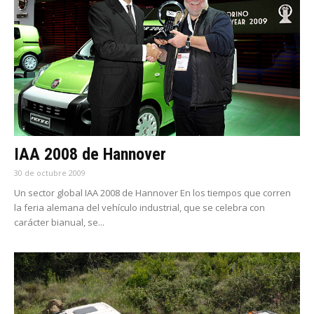
IAA 2008 de Hannover
30 de octubre 2009
Un sector global IAA 2008 de Hannover En los tiempos que corren
la feria alemana del vehículo industrial, que se celebra con
carácter bianual, se...