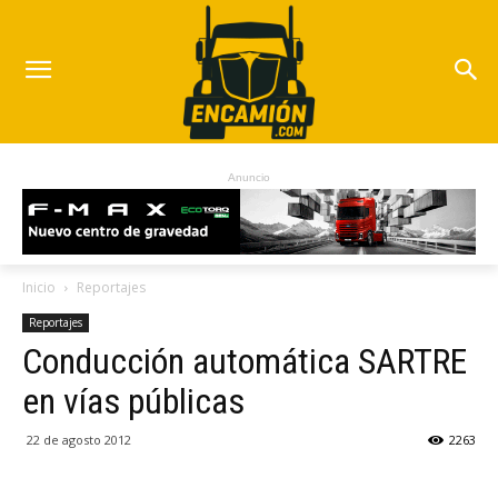
Anuncio
Inicio
Reportajes
Reportajes
Conducción automática SARTRE
en vías públicas
22 de agosto 2012
2263