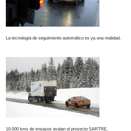
La tecnología de seguimiento automático es ya una realidad.
10.000 kms de ensayos avalan el proyecto SARTRE.