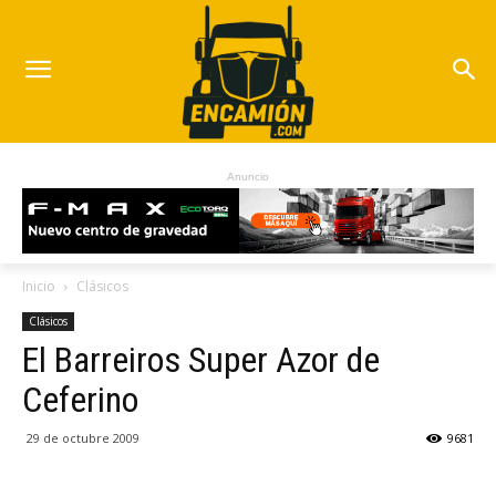
Anuncio
Inicio
Clásicos
Clásicos
El Barreiros Super Azor de
Ceferino
29 de octubre 2009
9681