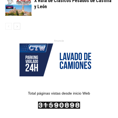
X Ruta de Clásicos Pesados de Castilla
y León
Anuncio
Total páginas vistas desde inicio Web