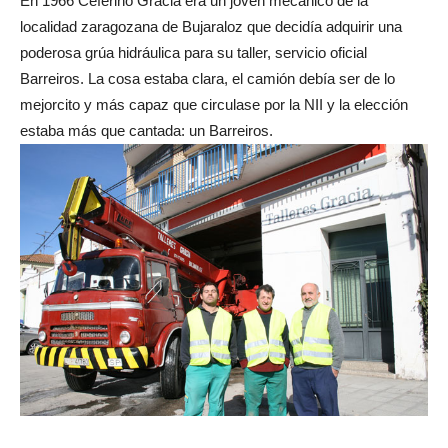
En 1966 Ceferino Gracia era un joven mecánico de la
localidad zaragozana de Bujaraloz que decidía adquirir una
poderosa grúa hidráulica para su taller, servicio oficial
Barreiros. La cosa estaba clara, el camión debía ser de lo
mejorcito y más capaz que circulase por la NII y la elección
estaba más que cantada: un Barreiros.