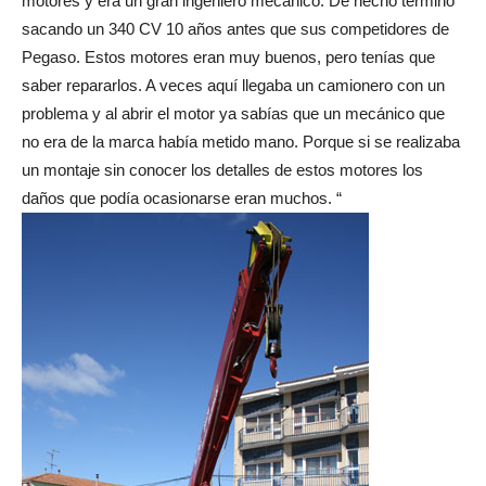
motores y era un gran ingeniero mecánico. De hecho terminó
sacando un 340 CV 10 años antes que sus competidores de
Pegaso. Estos motores eran muy buenos, pero tenías que
saber repararlos. A veces aquí llegaba un camionero con un
problema y al abrir el motor ya sabías que un mecánico que
no era de la marca había metido mano. Porque si se realizaba
un montaje sin conocer los detalles de estos motores los
daños que podía ocasionarse eran muchos. “