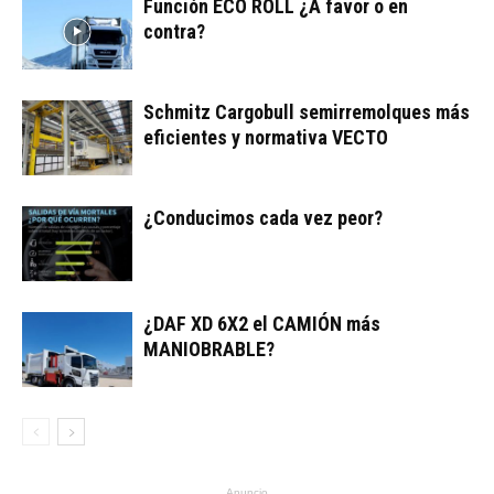
Función ECO ROLL ¿A favor o en
contra?
Schmitz Cargobull semirremolques más
eficientes y normativa VECTO
¿Conducimos cada vez peor?
¿DAF XD 6X2 el CAMIÓN más
MANIOBRABLE?
Anuncio