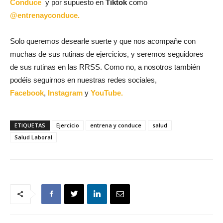
Conduce
y por supuesto en
Tiktok
como
@entrenayconduce.
Solo queremos desearle suerte y que nos acompañe con
muchas de sus rutinas de ejercicios, y seremos seguidores
de sus rutinas en las RRSS. Como no, a nosotros también
podéis seguirnos en nuestras redes sociales,
Facebook
,
Instagram
y
YouTube.
ETIQUETAS
Ejercicio
entrena y conduce
salud
Salud Laboral