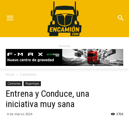
Anuncio
Inicio
Camiones
Camiones
Reportajes
Entrena y Conduce, una
iniciativa muy sana
4 de marzo 2024
3706