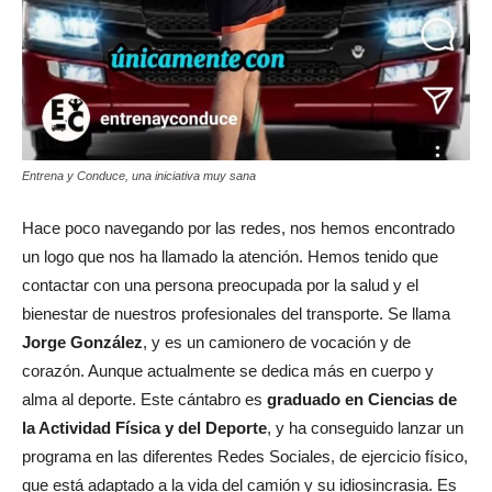
Entrena y Conduce, una iniciativa muy sana
Hace poco navegando por las redes, nos hemos encontrado
un logo que nos ha llamado la atención. Hemos tenido que
contactar con una persona preocupada por la salud y el
bienestar de nuestros profesionales del transporte. Se llama
Jorge González
, y es un camionero de vocación y de
corazón. Aunque actualmente se dedica más en cuerpo y
alma al deporte. Este cántabro es
graduado en Ciencias de
la Actividad Física y del Deporte
, y ha conseguido lanzar un
programa en las diferentes Redes Sociales, de ejercicio físico,
que está adaptado a la vida del camión y su idiosincrasia. Es