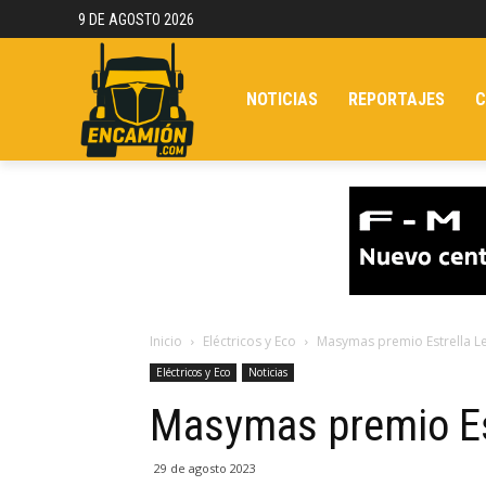
9 DE AGOSTO 2026
NOTICIAS
REPORTAJES
C
Inicio
Eléctricos y Eco
Masymas premio Estrella 
Eléctricos y Eco
Noticias
Masymas premio Es
29 de agosto 2023