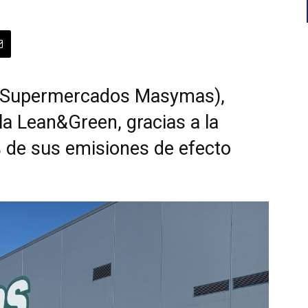
. (Supermercados Masymas),
la Lean&Green, gracias a la
 de sus emisiones de efecto