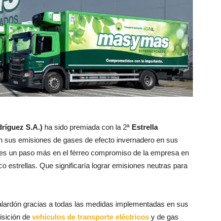
ríguez S.A.)
ha sido premiada con la 2ª
Estrella
en sus emisiones de gases de efecto invernadero en sus
o es un paso más en el férreo compromiso de la empresa en
o estrellas. Que significaría lograr emisiones neutras para
galardón gracias a todas las medidas implementadas en sus
isición de
vehículos de transporte eléctricos
y de gas