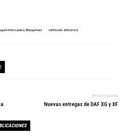
upermercados Masymas
vehículo eléctrico
Artículo siguiente
ia
Nuevas entregas de DAF XG y XF
BLICACIONES