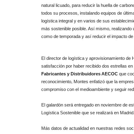
natural licuado, para reducir la huella de carbo
todos su procesos, instalando equipos de últim
logística integral y en varios de sus establecim
más sostenible posible. Así mismo, realizando 
como de temporada y así reducir el impacto de 
El director de logística y aprovisionamiento d
satisfacción por haber recibido dos estrellas en
Fabricantes y Distribuidores AECOC
que coo
reconocimiento, Montes enfatizó que la empresa 
compromiso con el medioambiente y seguir redu
El galardón será entregado en noviembre de es
Logística Sostenible que se realizará en Madrid
Más datos de actualidad en nuestras redes soc