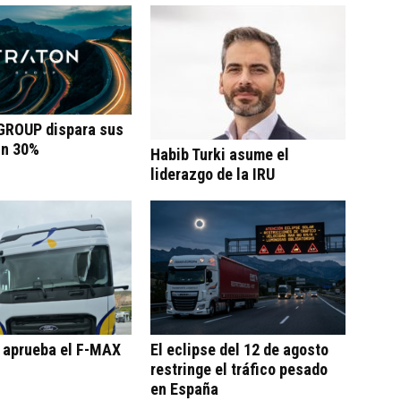
ROUP dispara sus
un 30%
Habib Turki asume el
liderazgo de la IRU
o aprueba el F-MAX
El eclipse del 12 de agosto
restringe el tráfico pesado
en España