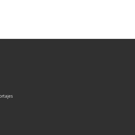
ortajes