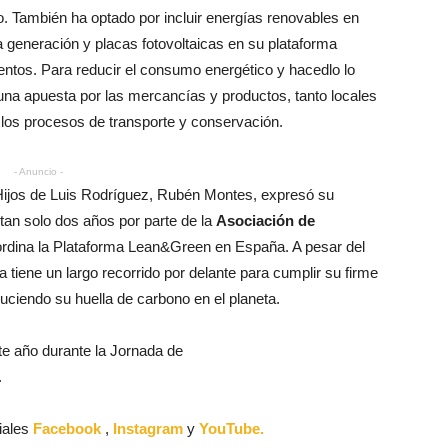
no. También ha optado por incluir energías renovables en
a generación y placas fotovoltaicas en su plataforma
ientos. Para reducir el consumo energético y hacedlo lo
una apuesta por las mercancías y productos, tanto locales
los procesos de transporte y conservación.
- Anuncio -
e Hijos de Luis Rodríguez, Rubén Montes, expresó su
 tan solo dos años por parte de la
Asociación de
rdina la Plataforma Lean&Green en España. A pesar del
tiene un largo recorrido por delante para cumplir su firme
ciendo su huella de carbono en el planeta.
te año durante la Jornada de
.
iales
Facebook
,
Instagram
y
YouTube.