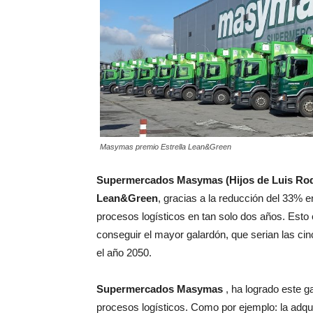
Masymas premio Estrella Lean&Green
Supermercados Masymas (Hijos de Luis Rod
Lean&Green
, gracias a la reducción del 33% 
procesos logísticos en tan solo dos años. Est
conseguir el mayor galardón, que serian las cinc
el año 2050.
Supermercados Masymas
, ha logrado este 
procesos logísticos. Como por ejemplo: la adqu