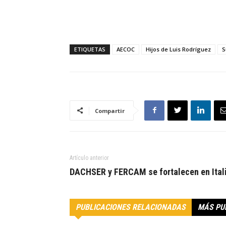
ETIQUETAS
AECOC
Hijos de Luis Rodríguez
S
Compartir
Artículo anterior
DACHSER y FERCAM se fortalecen en Ital
PUBLICACIONES RELACIONADAS
MÁS PU