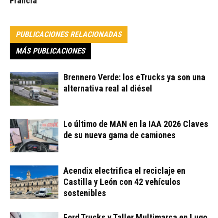
Francia
PUBLICACIONES RELACIONADAS
MÁS PUBLICACIONES
Brennero Verde: los eTrucks ya son una
alternativa real al diésel
Lo último de MAN en la IAA 2026 Claves
de su nueva gama de camiones
Acendix electrifica el reciclaje en
Castilla y León con 42 vehículos
sostenibles
Ford Trucks y Taller Multimarca en Lugo