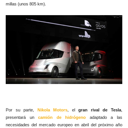
millas (unos 805 km).
Por su parte,
Nikola Motors
, el
gran rival de Tesla
,
presentará un
camión de hidrógeno
adaptado a las
necesidades del mercado europeo en abril del próximo año