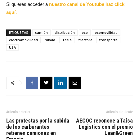
Si quieres acceder a
nuestro canal de Youtube haz click
aquí.
ETIQUETAS
camión
distribución
eco
ecomovilidad
electromovilidad
Nikola
Tesla
tractora
transporte
USA
Artículo anterior
Artículo siguiente
Las protestas por la subida
AECOC reconoce a Taisa
de los carburantes
Logistics con el premio
retienen camiones en
Lean&Green