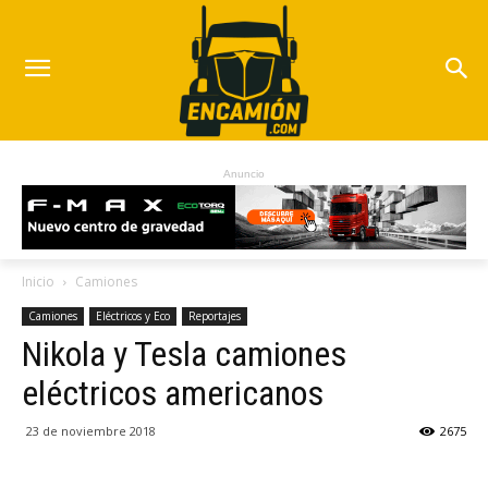
Anuncio
Inicio
Camiones
Camiones
Eléctricos y Eco
Reportajes
Nikola y Tesla camiones
eléctricos americanos
23 de noviembre 2018
2675