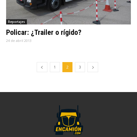
Reportajes
Policar: ¿Trailer o rígido?
24 de abril 2013
1
2
3