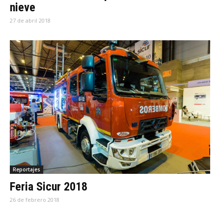
nieve
27 de abril 2018
Reportajes
Feria Sicur 2018
26 de febrero 2018