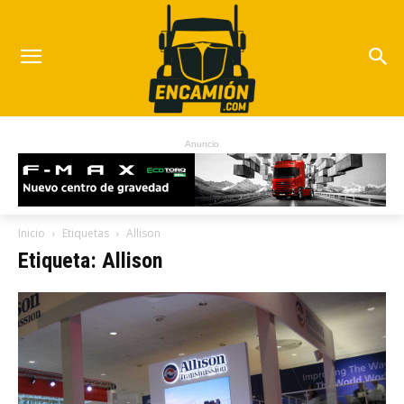
Anuncio
Inicio
Etiquetas
Allison
Etiqueta: Allison