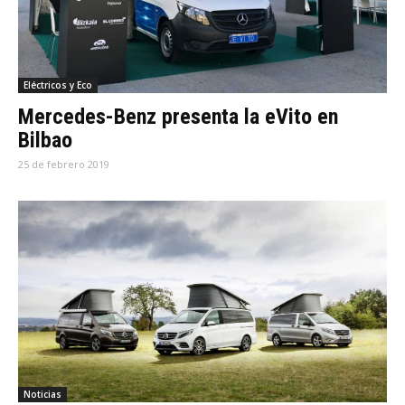
Eléctricos y Eco
Mercedes-Benz presenta la eVito en
Bilbao
25 de febrero 2019
Noticias