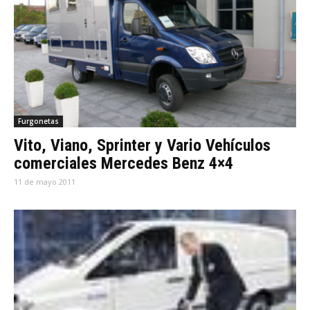
Furgonetas
Vito, Viano, Sprinter y Vario Vehículos
comerciales Mercedes Benz 4×4
11 de mayo 2011