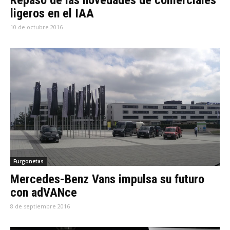
Repaso de las novedades de comerciales
ligeros en el IAA
10 de octubre 2016
Furgonetas
Mercedes-Benz Vans impulsa su futuro
con adVANce
8 de septiembre 2016