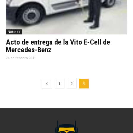
Noticias
Acto de entrega de la Vito E-Cell de
Mercedes-Benz
24 de febrero 2011
1
2
3