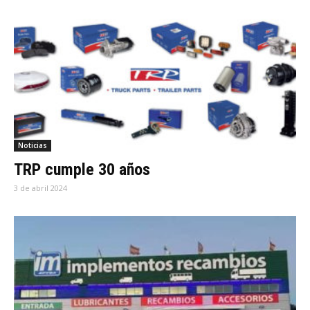
Noticias
TRP cumple 30 años
3 de abril 2024