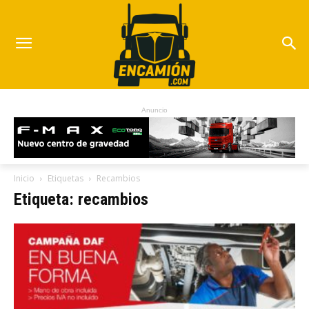
Anuncio
Inicio
Etiquetas
Recambios
Etiqueta: recambios