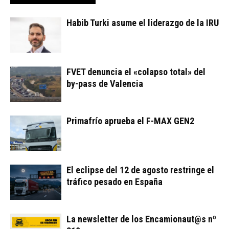
Habib Turki asume el liderazgo de la IRU
FVET denuncia el «colapso total» del
by-pass de Valencia
Primafrío aprueba el F-MAX GEN2
El eclipse del 12 de agosto restringe el
tráfico pesado en España
La newsletter de los Encamionaut@s nº