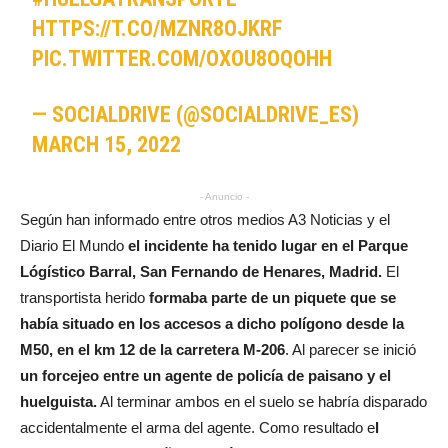
HTTPS://T.CO/MZNR8OJKRF
PIC.TWITTER.COM/OXOU8OQOHH
— SOCIALDRIVE (@SOCIALDRIVE_ES)
MARCH 15, 2022
- Anuncio -
Según han informado entre otros medios A3 Noticias y el
Diario El Mundo
el incidente ha tenido lugar en el Parque
Lógístico Barral, San Fernando de Henares, Madrid.
El
transportista herido
formaba parte de un piquete que se
había situado en los accesos a dicho polígono desde la
M50, en el km 12 de la carretera M-206
. Al parecer se inició
un forcejeo entre un agente de policía de paisano y el
huelguista.
Al terminar ambos en el suelo se habría disparado
accidentalmente el arma del agente. Como resultado e
l