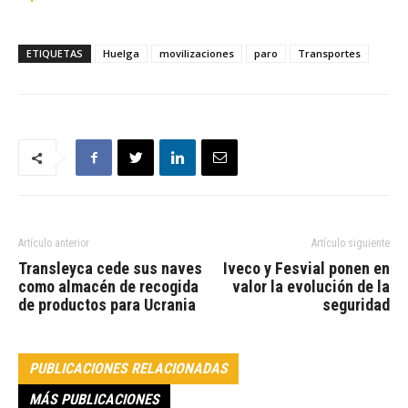
ETIQUETAS
Huelga
movilizaciones
paro
Transportes
Artículo anterior
Artículo siguiente
Transleyca cede sus naves
Iveco y Fesvial ponen en
como almacén de recogida
valor la evolución de la
de productos para Ucrania
seguridad
PUBLICACIONES RELACIONADAS
MÁS PUBLICACIONES