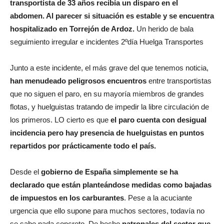
transportista de 33 años recibía un disparo en el
abdomen. Al parecer si situación es estable y se encuentra
hospitalizado en Torrejón de Ardoz.
Un herido de bala
seguimiento irregular e incidentes 2ºdía Huelga Transportes
Junto a este incidente, el más grave del que tenemos noticia,
han menudeado peligrosos encuentros
entre transportistas
que no siguen el paro, en su mayoría miembros de grandes
flotas, y huelguistas tratando de impedir la libre circulación de
los primeros. LO cierto es que
el paro cuenta con desigual
incidencia pero hay presencia de huelguistas en puntos
repartidos por prácticamente todo el país.
Desde el
gobierno de España
simplemente se ha
declarado que están planteándose medidas como bajadas
de impuestos en los carburantes
. Pese a la acuciante
urgencia que ello supone para muchos sectores, todavía no
se sabe nada concreto. De hecho
patronales del sector que