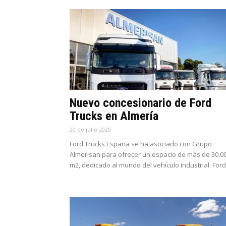
Nuevo concesionario de Ford
Trucks en Almería
20 de julio 2020
Ford Trucks España se ha asociado con Grupo
Almerisan para ofrecer un espacio de más de 30.0
m2, dedicado al mundo del vehículo industrial. Ford.