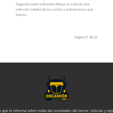
Segunda Guerra Mundial Altaya va a lanzar una
colección inédita de los coches y todoterrenos que
fueron...
Página 21 de 22
 que te informa sobre todas las novedades del sector, noticias y rep