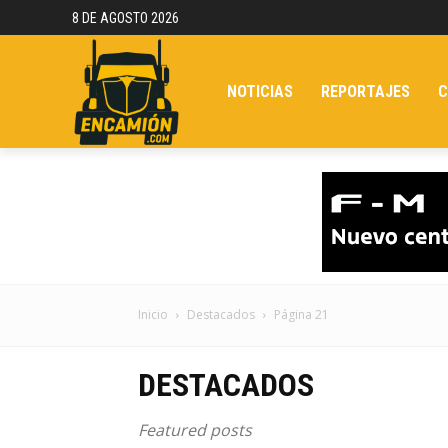
8 DE AGOSTO 2026
NOTICIAS
REPORTAJES
C
Inicio
Destacados
Página 21
DESTACADOS
Featured posts