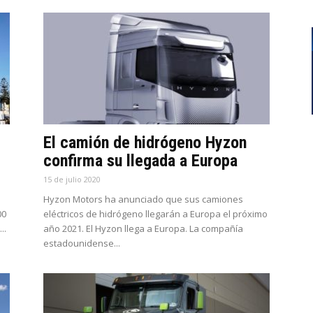
El camión de hidrógeno Hyzon
confirma su llegada a Europa
15 de julio 2020
Hyzon Motors ha anunciado que sus camiones
00
eléctricos de hidrógeno llegarán a Europa el próximo
..
año 2021. El Hyzon llega a Europa. La compañía
estadounidense...