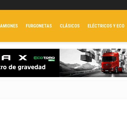
AMIONES
FURGONETAS
CLÁSICOS
ELÉCTRICOS Y ECO