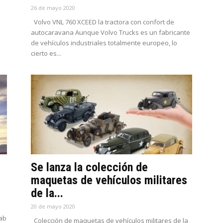
26 de mayo 2020
Volvo VNL 760 XCEED la tractora con confort de
autocaravana Aunque Volvo Trucks es un fabricante
de vehículos industriales totalmente europeo, lo
cierto es...
Se lanza la colección de
maquetas de vehículos militares
de la...
20 de mayo 2020
Cab
Colección de maquetas de vehículos militares de la