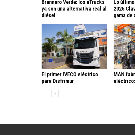
Brennero Verde: los eTrucks
Lo último
ya son una alternativa real al
2026 Cla
diésel
gama de 
El primer IVECO eléctrico
MAN fabr
para Disfrimur
eléctrico