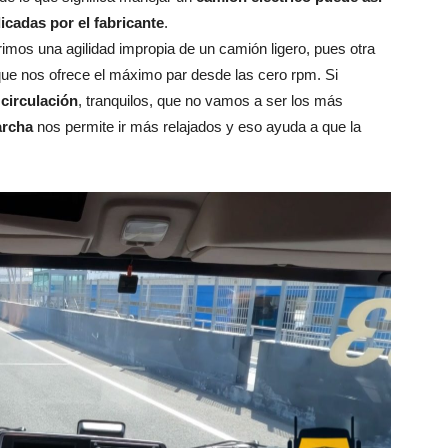
cadas por el fabricante
.
mos una agilidad impropia de un camión ligero, pues otra
ue nos ofrece el máximo par desde las cero rpm. Si
circulación
, tranquilos, que no vamos a ser los más
archa
nos permite ir más relajados y eso ayuda a que la