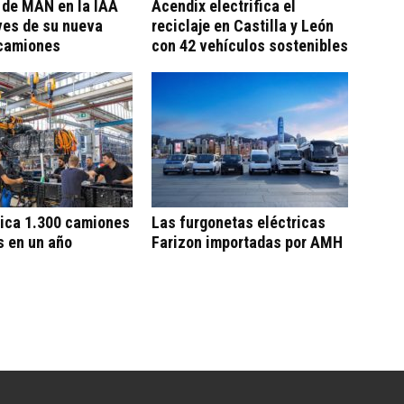
 de MAN en la IAA
Acendix electrifica el
ves de su nueva
reciclaje en Castilla y León
camiones
con 42 vehículos sostenibles
ica 1.300 camiones
Las furgonetas eléctricas
s en un año
Farizon importadas por AMH