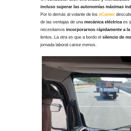
incluso superar las autonomías máximas indi
Por lo demás al volante de los
eCanter
descubri
de las ventajas de una
mecánica eléctrica
es q
necesitamos
incorporarnos rápidamente a la 
lentos. La otra es que a bordo el
silencio de m
jornada laboral canse menos.