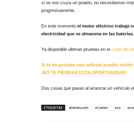
si se nos cruza un peatón, no necesitamos más 
progresivamente.
En este momento
el motor eléctrico trabaja
electricidad que se almacena en las baterías
.
Ya disponible últimas pruebas en el
canal ofici
Si te ha gustado este artículo puedes recibi
¡NO TE PIERDAS ESTA OPORTUNIDAD!
Dos cosas que pasan al arrancar un vehículo el
ETIQUETAS
distribución
eCanter
eco
eco