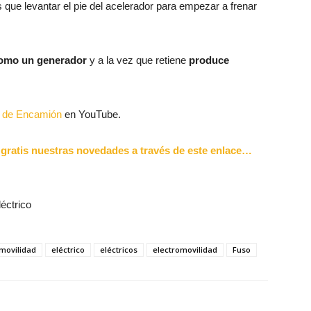
que levantar el pie del acelerador para empezar a frenar
 como un generador
y a la vez que retiene
produce
al de Encamión
en YouTube.
r gratis nuestras novedades a través de este enlace…
éctrico
movilidad
eléctrico
eléctricos
electromovilidad
Fuso