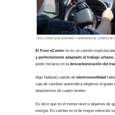
DOS COSAS QUE IGNORAS Y APRENDES AL CONDUCIR UN
El Fuso eCanter
no es un camión espectacula
y perfectamente adaptado al trabajo urbano
poder iniciarse en la
descarbonización del tra
Algo habitual cuando de
electromovilidad
habla
caja de cambios automática elegimos el grado de
disponemos de cuatro niveles.
Es decir que en el menor nivel si dejamos de a
energía. En cambio en el de mayor retención sa