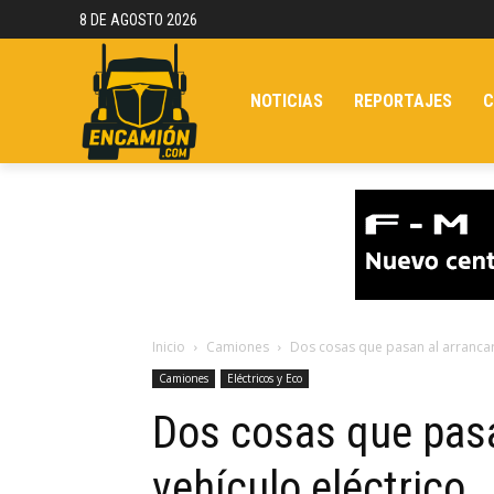
8 DE AGOSTO 2026
NOTICIAS
REPORTAJES
C
Inicio
Camiones
Dos cosas que pasan al arrancar 
Camiones
Eléctricos y Eco
Dos cosas que pasa
vehículo eléctrico