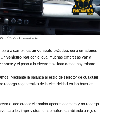
 ELÉCTRICO. Fuso eCanter.
r pero a cambio
es un vehículo práctico, cero emisiones
. Un
vehículo real
con el cual muchas empresas van a
nsporte
y el paso a la electromovilidad desde hoy mismo.
mos. Mediante la palanca al estilo de selector de cualquier
 recarga regenerativa de la electricidad en las baterías,
pretar el acelerador el camión apenas decelera y no recarga
lvo para los imprevistos, un semáforo cambiando a rojo o