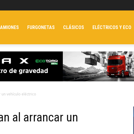
AMIONES
FURGONETAS
CLÁSICOS
ELÉCTRICOS Y ECO
un vehículo eléctrico
n al arrancar un