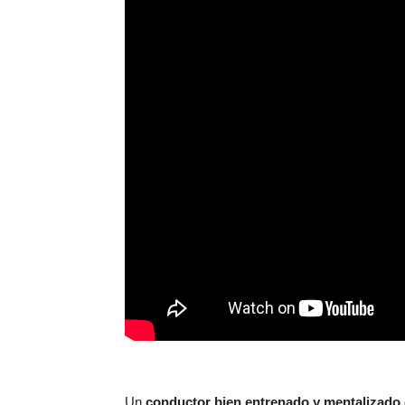
Un
conductor bien entrenado y mentalizado