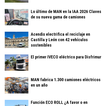
Lo último de MAN en la IAA 2026 Claves
de su nueva gama de camiones
Acendix electrifica el reciclaje en
Castilla y León con 42 vehículos
sostenibles
El primer IVECO eléctrico para Disfrimur
MAN fabrica 1.300 camiones eléctricos
en un año
Función ECO ROLL ¿A favor o en