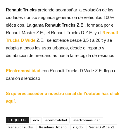
Renault Trucks
pretende acompañar la evolución de las
ciudades con su segunda generación de vehículos 100%
eléctricos. La
gama Renault Trucks Z.E.
, formada por el
Renault Master Z.E., el Renault Trucks D Z.E. y el
Renault
Trucks D Wide
Z.E., se extiende desde 3,5 t a 26 t y se
adapta a todos los usos urbanos, desde el reparto y
distribución de mercancías hasta la recogida de residuos
Electromovilidad
con Renault Trucks D Wide Z.E. llega el
camión silencioso
Si quieres acceder a nuestro canal de Youtube haz click
aquí.
ETIQUETAS
eco
ecomovilidad
electromovilidad
Renault Trucks
Residuos Urbano
rígido
Serie D Wide ZE