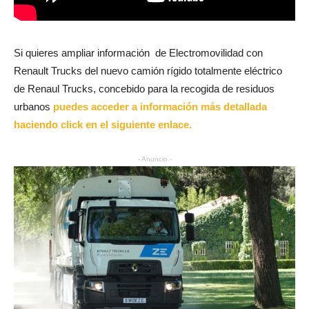
Si quieres ampliar información de Electromovilidad con
Renault Trucks del nuevo camión rígido totalmente eléctrico
de Renaul Trucks, concebido para la recogida de residuos
urbanos
puedes acceder a información más detallada
haciendo click en el siguiente enlace.
- Anuncio -