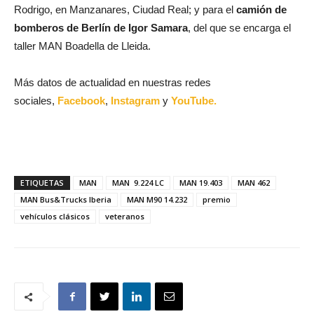
Rodrigo, en Manzanares, Ciudad Real; y para el
camión de
bomberos de Berlín de Igor Samara
, del que se encarga el
taller MAN Boadella de Lleida.
Más datos de actualidad en nuestras redes
sociales,
Facebook
,
Instagram
y
YouTube.
ETIQUETAS
MAN
MAN 9.224 LC
MAN 19.403
MAN 462
MAN Bus&Trucks Iberia
MAN M90 14.232
premio
vehículos clásicos
veteranos