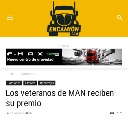
Anuncio
Inicio
Camiones
Camiones
Clásicos
Reportajes
Los veteranos de MAN reciben
su premio
4 de enero 2024
6176