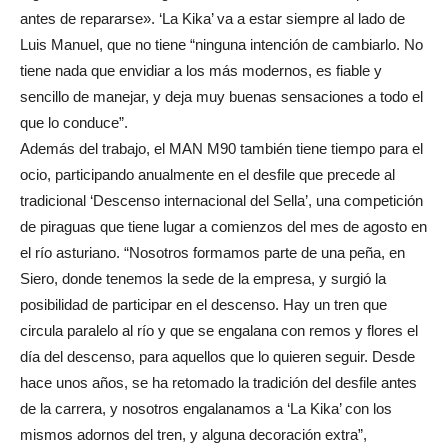
antes de repararse». ‘La Kika’ va a estar siempre al lado de
Luis Manuel, que no tiene “ninguna intención de cambiarlo. No
tiene nada que envidiar a los más modernos, es fiable y
sencillo de manejar, y deja muy buenas sensaciones a todo el
que lo conduce”.
Además del trabajo, el MAN M90 también tiene tiempo para el
ocio, participando anualmente en el desfile que precede al
tradicional ‘Descenso internacional del Sella’, una competición
de piraguas que tiene lugar a comienzos del mes de agosto en
el río asturiano. “Nosotros formamos parte de una peña, en
Siero, donde tenemos la sede de la empresa, y surgió la
posibilidad de participar en el descenso. Hay un tren que
circula paralelo al río y que se engalana con remos y flores el
día del descenso, para aquellos que lo quieren seguir. Desde
hace unos años, se ha retomado la tradición del desfile antes
de la carrera, y nosotros engalanamos a ‘La Kika’ con los
mismos adornos del tren, y alguna decoración extra”,