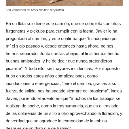
Los veteranos de MAN reciben su premio
En su flota solo tiene este camión, que se completa con otras
furgonetas y pickups para cumplir con la faena. Javier le ha
preguntado al camión, y este confirma que “fui adquirido por
mí el siglo pasado y, desde entonces hasta ahora, no nos
hemos separado. Junto con las abejas, al final hemos hecho
buenas amistades, y he de decir que nunca pretendieron
picarme”. Y todo ello, sin mayores incidencias. Por supuesto,
hubo en todos estos años complicaciones, como
inundaciones o emergencias, “pero el camión, gracias a su
fuerza de salida, nos ha sacado siempre del problema”, indica
Javier, poniendo el acento en que “muchos de los trabajos se
realizan de noche, como la trashumancia, que es el traslado
de las colmenas de un sitio a otro aprovechando la floración, y
de verdad que se agradece la comodidad de la cabina
después de un duro día de trabajo”.