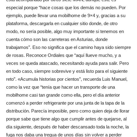
especial porque “hace cosas que los demás no pueden. Por
ejemplo, puede llevar una mobilhome de 9×4 y, gracias a su
plataforma, descargarla en cualquier sitio donde, de otro
modo, no sería posible, algo muy importante si tenemos en
cuenta cómo son las carreteras en Asturias, donde
trabajamos”. Eso no significa que el camino haya sido siempre
de rosas. Reconoce Ordiales que “aquí llueve mucho, y a
veces se queda atascado, necesitando ayuda para salir. Pero
en todo caso, siempre sobrevive y está listo para el siguiente
reto”. «Acumula historias por cientos”, recuerda Luis Manuel,
como la vez que “tenía que hacer un transporte de una
mobilhome casi tan grande como ella, pero el día anterior
comenzó a perder refrigerante por una junta de la tapa de la
distribución. Parecía imposible, pero como quien deja de llorar
porque sabe que tiene algo que cumplir antes de quejarse, al
día siguiente, después de haber descansado toda la noche, la
fuga nos daba una tregua de unos días sin volver a perder