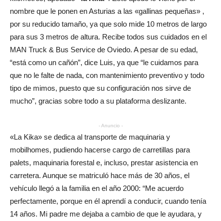
nombre que le ponen en Asturias a las «gallinas pequeñas» ,
por su reducido tamaño, ya que solo mide 10 metros de largo
para sus 3 metros de altura. Recibe todos sus cuidados en el
MAN Truck & Bus Service de Oviedo. A pesar de su edad,
“está como un cañón”, dice Luis, ya que “le cuidamos para
que no le falte de nada, con mantenimiento preventivo y todo
tipo de mimos, puesto que su configuración nos sirve de
mucho”, gracias sobre todo a su plataforma deslizante.
- Anuncio -
«La Kika» se dedica al transporte de maquinaria y
mobilhomes, pudiendo hacerse cargo de carretillas para
palets, maquinaria forestal e, incluso, prestar asistencia en
carretera. Aunque se matriculó hace más de 30 años, el
vehículo llegó a la familia en el año 2000: “Me acuerdo
perfectamente, porque en él aprendí a conducir, cuando tenía
14 años. Mi padre me dejaba a cambio de que le ayudara, y