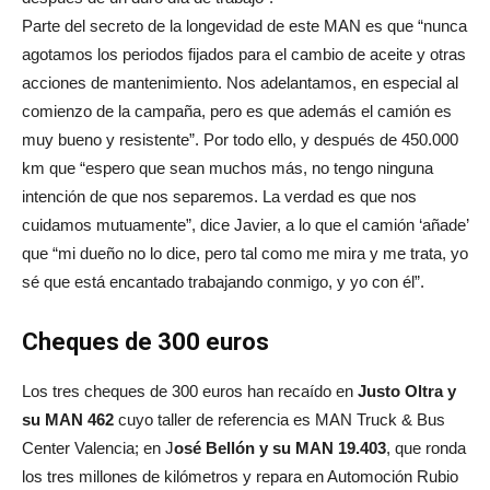
Parte del secreto de la longevidad de este MAN es que “nunca
agotamos los periodos fijados para el cambio de aceite y otras
acciones de mantenimiento. Nos adelantamos, en especial al
comienzo de la campaña, pero es que además el camión es
muy bueno y resistente”. Por todo ello, y después de 450.000
km que “espero que sean muchos más, no tengo ninguna
intención de que nos separemos. La verdad es que nos
cuidamos mutuamente”, dice Javier, a lo que el camión ‘añade’
que “mi dueño no lo dice, pero tal como me mira y me trata, yo
sé que está encantado trabajando conmigo, y yo con él”.
Cheques de 300 euros
Los tres cheques de 300 euros han recaído en
Justo Oltra y
su MAN 462
cuyo taller de referencia es MAN Truck & Bus
Center Valencia; en J
osé Bellón y su MAN 19.403
, que ronda
los tres millones de kilómetros y repara en Automoción Rubio