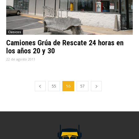
Clásicos
Camiones Grúa de Rescate 24 horas en
los años 20 y 30
22 de agosto 2011
55
56
57