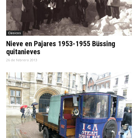
Clásicos
Nieve en Pajares 1953-1955 Büssing
quitanieves
26 de febrero 2013