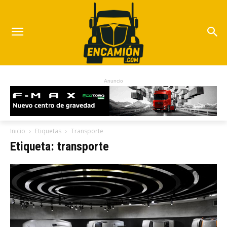
Anuncio
Inicio
Etiquetas
Transporte
Etiqueta: transporte