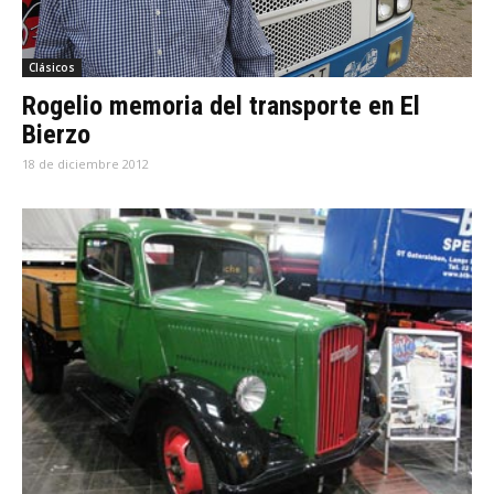
Clásicos
Rogelio memoria del transporte en El
Bierzo
18 de diciembre 2012