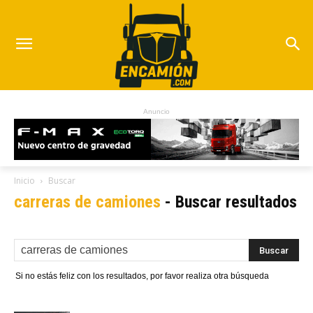
Anuncio
Inicio
Buscar
carreras de camiones
-
Buscar resultados
Si no estás feliz con los resultados, por favor realiza otra búsqueda