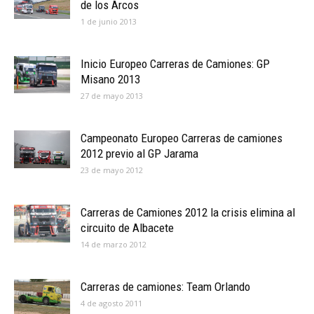
de los Arcos
1 de junio 2013
Inicio Europeo Carreras de Camiones: GP
Misano 2013
27 de mayo 2013
Campeonato Europeo Carreras de camiones
2012 previo al GP Jarama
23 de mayo 2012
Carreras de Camiones 2012 la crisis elimina al
circuito de Albacete
14 de marzo 2012
Carreras de camiones: Team Orlando
4 de agosto 2011