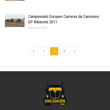
Campeonato Europeo Carreras de Camiones:
GP Albacete 2011
4 de junio 2011
1
2
3