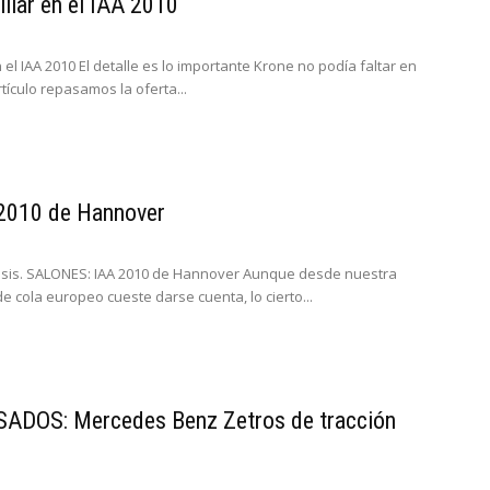
iliar en el IAA 2010
n el IAA 2010 El detalle es lo importante Krone no podía faltar en
tículo repasamos la oferta...
2010 de Hannover
risis. SALONES: IAA 2010 de Hannover Aunque desde nuestra
de cola europeo cueste darse cuenta, lo cierto...
ADOS: Mercedes Benz Zetros de tracción