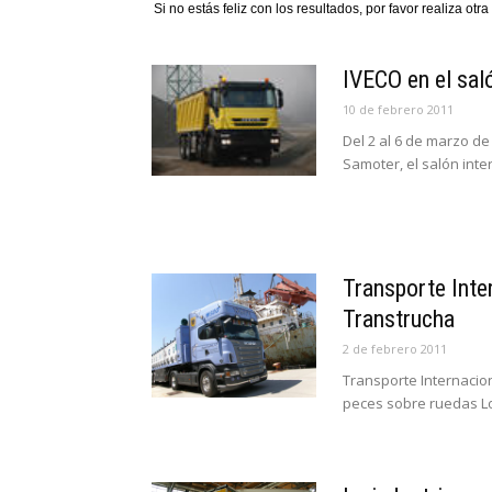
Si no estás feliz con los resultados, por favor realiza ot
IVECO en el sa
10 de febrero 2011
Del 2 al 6 de marzo de
Samoter, el salón inter
Transporte Inte
Transtrucha
2 de febrero 2011
Transporte Internacio
peces sobre ruedas Los