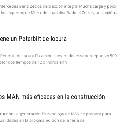
ercedes Benz Zetros de tracción integral Mucha carga y poco
a los expertos de Mercedes han diseñado el Zetros, un camión...
ne un Peterbilt de locura
Peterbilt de locura El camión convertido en superdeportivo 500
tor dos tiempos de 12 cilindros en V...
os MAN más eficaces en la construcción
rucción.La generación Trucknology de MAN se prepara para
alidades en la próxima edición de la feria de...