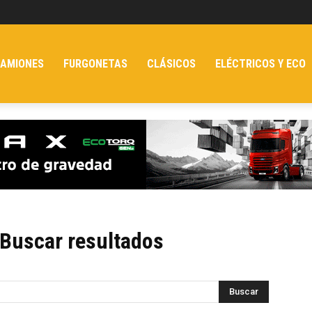
AMIONES
FURGONETAS
CLÁSICOS
ELÉCTRICOS Y ECO
Buscar resultados