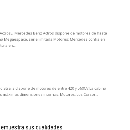
trosEl Mercedes Benz Actros dispone de motores de hasta
ina Megaespace, serie limitada.Motores: Mercedes confía en
ura en...
co Stralis dispone de motores de entre 420 y 560CV.La cabina
las máximas dimensiones internas. Motores: Los Cursor...
demuestra sus cualidades