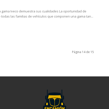
La gama Iveco demuestra sus cualidades La oportunidad de
todas las familias de vehículos que componen una gama tan...
Página 14 de 15