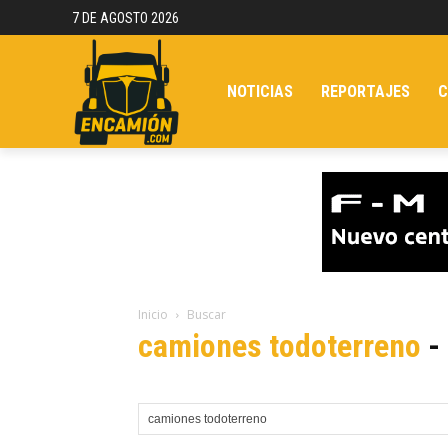
7 DE AGOSTO 2026
NOTICIAS
REPORTAJES
C
Inicio
Buscar
camiones todoterreno
-