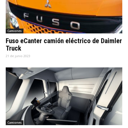
Camiones
Fuso eCanter camión eléctrico de Daimler
Truck
21 de junio 2023
Camiones