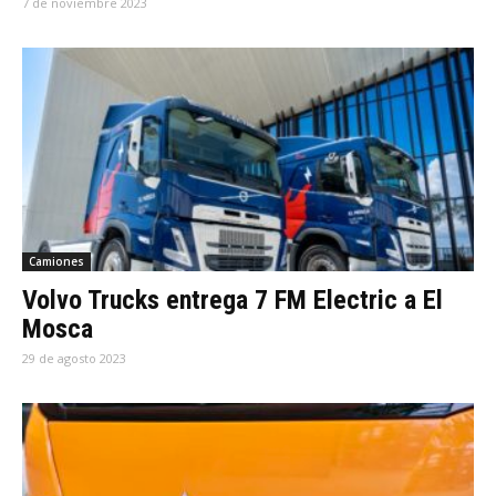
7 de noviembre 2023
Camiones
Volvo Trucks entrega 7 FM Electric a El
Mosca
29 de agosto 2023