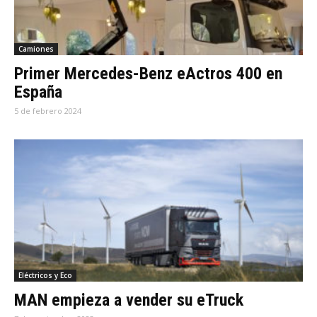
Camiones
Primer Mercedes-Benz eActros 400 en
España
5 de febrero 2024
Eléctricos y Eco
MAN empieza a vender su eTruck