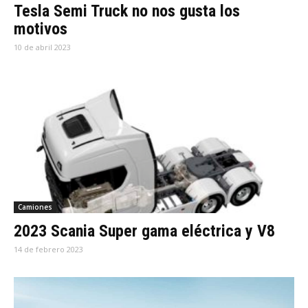
Tesla Semi Truck no nos gusta los
motivos
10 de abril 2023
Camiones
2023 Scania Super gama eléctrica y V8
14 de febrero 2023