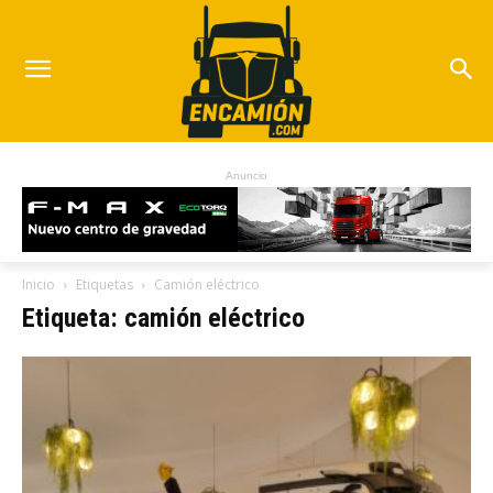
Anuncio
Inicio
Etiquetas
Camión eléctrico
Etiqueta: camión eléctrico