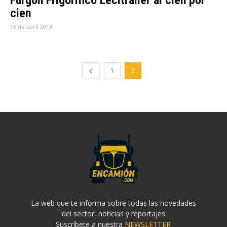
Furgón Frigorífico Lecitrailer al cien por
cien
15 de abril 2013
1
2
La web que te informa sobre todas las novedades
del sector, noticias y reportajes
Suscríbete a nuestra
NEWSLETTER