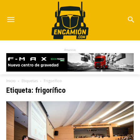
Anuncio
Inicio
Etiquetas
Frigorífico
Etiqueta: frigorífico