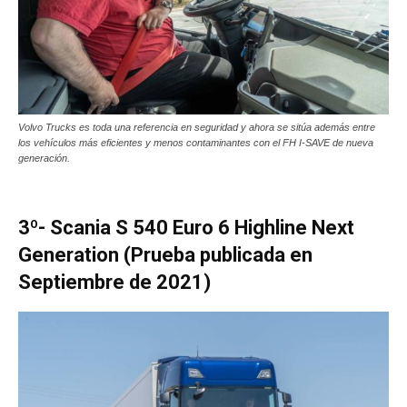
Volvo Trucks es toda una referencia en seguridad y ahora se sitúa además entre
los vehículos más eficientes y menos contaminantes con el FH I-SAVE de nueva
generación.
3º- Scania S 540 Euro 6 Highline Next
Generation (Prueba publicada en
Septiembre de 2021)