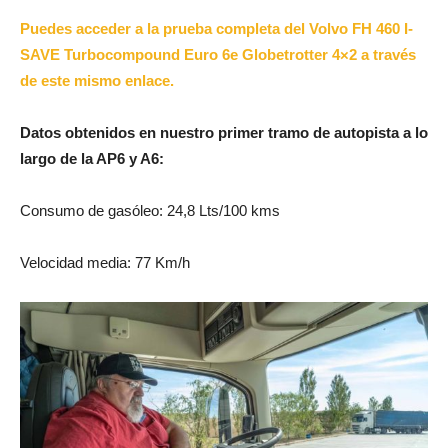
Puedes acceder a la prueba completa del Volvo FH 460 I-
SAVE Turbocompound Euro 6e Globetrotter 4×2 a través
de este mismo enlace.
Datos obtenidos en nuestro primer tramo de autopista a lo
largo de la AP6 y A6:
Consumo de gasóleo: 24,8 Lts/100 kms
Velocidad media: 77 Km/h