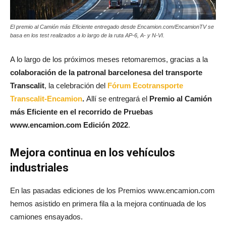
El premio al Camión más Eficiente entregado desde Encamion.com/EncamionTV se
basa en los test realizados a lo largo de la ruta AP-6, A- y N-VI.
A lo largo de los próximos meses retomaremos, gracias a la
colaboración de la patronal barcelonesa del transporte
Transcalit
, la celebración del
Fórum Ecotransporte
Transcalit-Encamion
.
Allí se entregará el
Premio al Camión
más Eficiente en el recorrido de Pruebas
www.encamion.com Edición 2022
.
Mejora continua en los vehículos
industriales
En las pasadas ediciones de los Premios www.encamion.com
hemos asistido en primera fila a la mejora continuada de los
camiones ensayados.