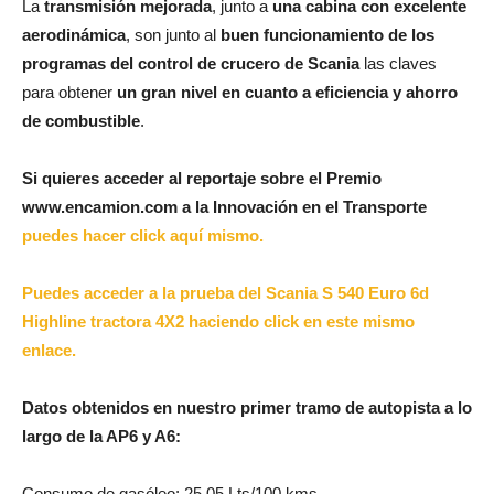
La
transmisión mejorada
, junto a
una cabina con excelente
aerodinámica
, son junto al
buen funcionamiento de los
programas del control de crucero de Scania
las claves
para obtener
un gran nivel en cuanto a eficiencia y ahorro
de combustible
.
Si quieres acceder al reportaje sobre el Premio
www.encamion.com a la Innovación en el Transporte
puedes hacer click aquí mismo.
Puedes acceder a la prueba del Scania S 540 Euro 6d
Highline tractora 4X2 haciendo click en este mismo
enlace.
Datos obtenidos en nuestro primer tramo de autopista a lo
largo de la AP6 y A6:
Consumo de gasóleo: 25,05 Lts/100 kms