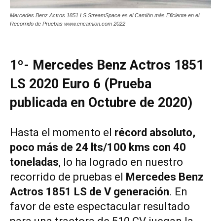
Mercedes Benz Actros 1851 LS StreamSpace es el Camión más Eficiente en el
Recorrido de Pruebas www.encamion.com 2022
1º- Mercedes Benz Actros 1851
LS 2020 Euro 6 (Prueba
publicada en Octubre de 2020)
Hasta el momento el
récord absoluto,
poco más de 24 lts/100 kms con 40
toneladas
, lo ha logrado en nuestro
recorrido de pruebas el
Mercedes Benz
Actros 1851 LS de V generación
. En
favor de este espectacular resultado