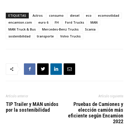
ETIQUETAS
Actros
consumo
diesel
eco
ecomovilidad
encamion.com
euro 6
FH
Ford Trucks
MAN
MAN Truck & Bus
Mercedes-Benz Trucks
Scania
sostenibilidad
transporte
Volvo Trucks
Artículo anterior
Artículo siguiente
TIP Trailer y MAN unidos
Pruebas de Camiones y
por la sostenibilidad
elección camión más
eficiente según Encamion
2022