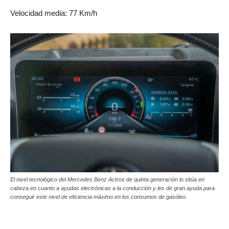
Velocidad media: 77 Km/h
El nivel tecnológico del Mercedes Benz Actros de quinta generación lo sitúa en
cabeza en cuanto a ayudas electrónicas a la conducción y les de gran ayuda para
conseguir este nivel de eficiencia máximo en los consumos de gasóleo.