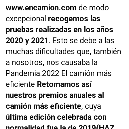
www.encamion.com
de modo
excepcional
recogemos las
pruebas realizadas en los años
2020 y 2021
. Esto se debe a las
muchas dificultades que, también
a nosotros, nos causaba la
Pandemia.2022 El camión más
eficiente
Retomamos así
nuestros premios anuales al
camión más eficiente
, cuya
última edición celebrada con
normalidad fue la de 2019(HAZ