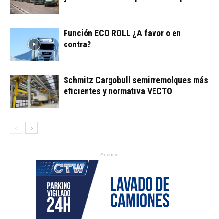
Función ECO ROLL ¿A favor o en
contra?
Schmitz Cargobull semirremolques más
eficientes y normativa VECTO
Anuncio