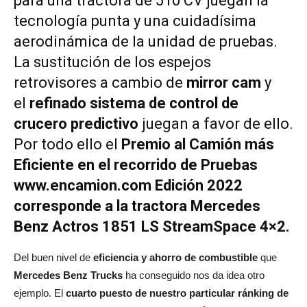
para una tractora de 510 CV juegan la
tecnología punta y una cuidadísima
aerodinámica de la unidad de pruebas.
La sustitución de los espejos
retrovisores a cambio de
mirror cam
y
el
refinado sistema de control de
crucero predictivo
juegan a favor de ello.
Por todo ello el
Premio
al Camión más
Eficiente en el recorrido de Pruebas
www.encamion.com Edición 2022
corresponde a la tractora Mercedes
Benz Actros 1851 LS StreamSpace 4×2.
Del buen nivel de
eficiencia y ahorro de combustible
que
Mercedes Benz Trucks
ha conseguido nos da idea otro
ejemplo. El
cuarto puesto de nuestro particular ránking de