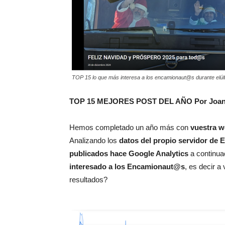
TOP 15 lo que más interesa a los encamionaut@s durante elúl
TOP 15 MEJORES POST DEL AÑO Por Joan
Hemos completado un año más con
vuestra w
Analizando los
datos del propio servidor de
publicados hace Google Analytics
a continua
interesado a los Encamionaut@s
, es decir a
resultados?