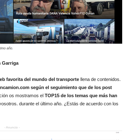
timo año.
 Garriga
eb favorita del mundo del transporte
llena de contenidos.
 Encamion.com según el seguimiento que de los post
ción os mostramos el
TOP15 de los temas que más han
 vosotros. durante el último año. ¿Estás de acuerdo con los
- Anuncio -