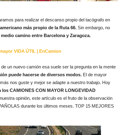
aramos para realizar el descanso propio del tacógrafo en
 americano más propio de la Ruta 66.
Sin embargo, no
a medio camino entre Barcelona y Zaragoza.
mayor VIDA ÚTIL | EnCamion
n de un nuevo camión esa suele ser la pregunta en la mente
amión puede hacerse de diversos modos.
El de mayor
e más nos guste y mejor se adapte a nuestro trabajo. Hoy
on los CAMIONES CON MAYOR LONGEVIDAD
uestra opinión, este artículo es el fruto de la observación
y ESPAÑOLAS durante los últimos meses. TOP 15 MEJORES