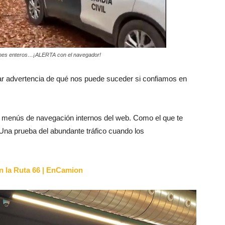
iones enteros…¡ALERTA con el navegador!
r advertencia de qué nos puede suceder si confiamos en
menús de navegación internos del web. Como el que te
 Una prueba del abundante tráfico cuando los
n la Ruta 66 | EnCamion