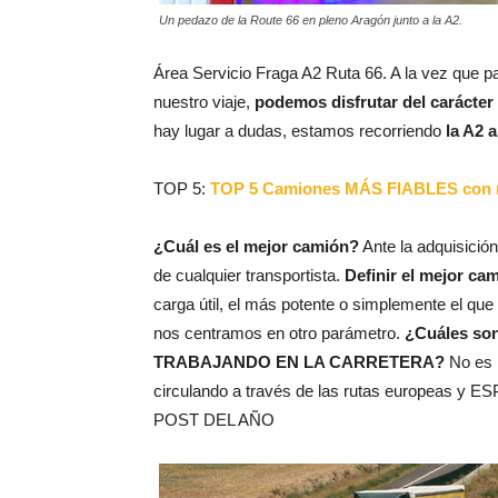
Un pedazo de la Route 66 en pleno Aragón junto a la A2.
Área Servicio Fraga A2 Ruta 66. A la vez que p
nuestro viaje,
podemos disfrutar del carácter
hay lugar a dudas, estamos recorriendo
la A2 
TOP 5:
TOP 5 Camiones MÁS FIABLES con 
¿Cuál es el mejor camión?
Ante la adquisició
de cualquier transportista.
Definir el mejor c
carga útil, el más potente o simplemente el qu
nos centramos en otro parámetro.
¿Cuáles s
TRABAJANDO EN LA CARRETERA?
No es n
circulando a través de las rutas europeas 
POST DEL AÑO