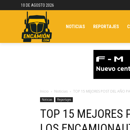
10 DE AGOSTO 2026
NOTICIAS
REPORTAJES
C
Inicio
Noticias
TOP 15 MEJORES POST DEL AÑO 
Noticias
Reportajes
TOP 15 MEJORES 
LOS ENCAMIONA