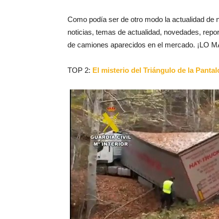
Como podía ser de otro modo la actualidad de 
noticias, temas de actualidad, novedades, repo
de camiones aparecidos en el mercado. 
TOP 2:
El misterio del Triángulo de la Pant