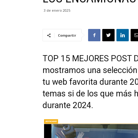
3 de enero 2025
Compartir
TOP 15 MEJORES POST DE
mostramos una selección 
tu web favorita durante 20
temas si de los que más 
durante 2024.