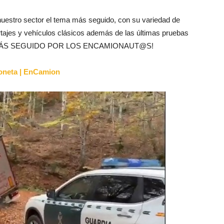
nuestro sector el tema más seguido, con su variedad de
rtajes y vehículos clásicos además de las últimas pruebas
¡LO MÁS SEGUIDO POR LOS ENCAMIONAUT@S!
aloneta | EnCamion